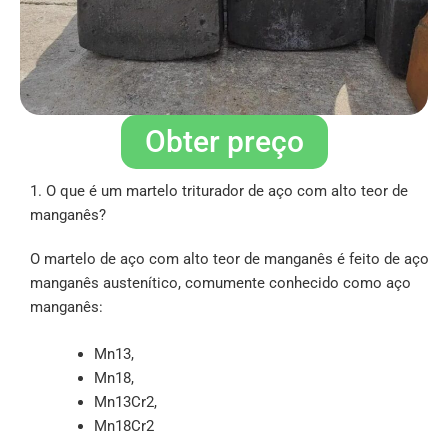
Obter preço
1. O que é um martelo triturador de aço com alto teor de
manganês?
O martelo de aço com alto teor de manganês é feito de aço
manganês austenítico, comumente conhecido como aço
manganês:
Mn13,
Mn18,
Mn13Cr2,
Mn18Cr2