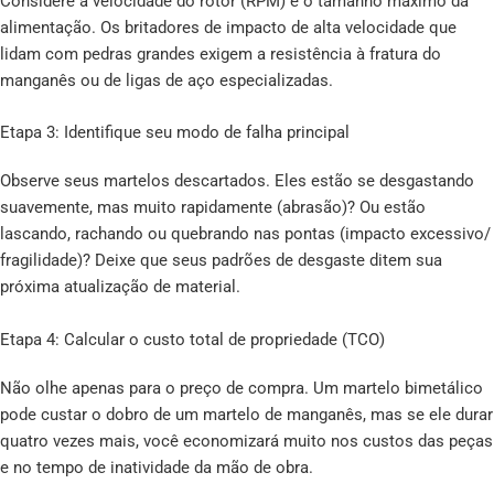
Considere a velocidade do rotor (RPM) e o tamanho máximo da
alimentação. Os britadores de impacto de alta velocidade que
lidam com pedras grandes exigem a resistência à fratura do
manganês ou de ligas de aço especializadas.
Etapa 3: Identifique seu modo de falha principal
Observe seus martelos descartados. Eles estão se desgastando
suavemente, mas muito rapidamente (abrasão)? Ou estão
lascando, rachando ou quebrando nas pontas (impacto excessivo/
fragilidade)? Deixe que seus padrões de desgaste ditem sua
próxima atualização de material.
Etapa 4: Calcular o custo total de propriedade (TCO)
Não olhe apenas para o preço de compra. Um martelo bimetálico
pode custar o dobro de um martelo de manganês, mas se ele durar
quatro vezes mais, você economizará muito nos custos das peças
e no tempo de inatividade da mão de obra.