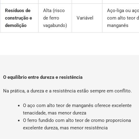
Resíduos de
Alta (risco
Aço-liga ou aç
construção e
de ferro
Variável
com alto teor 
demolição
vagabundo)
manganês
O equilíbrio entre dureza e resistência
Na prática, a dureza e a resistência estão sempre em conflito.
O aço com alto teor de manganês oferece excelente
tenacidade, mas menor dureza
O ferro fundido com alto teor de cromo proporciona
excelente dureza, mas menor resistência