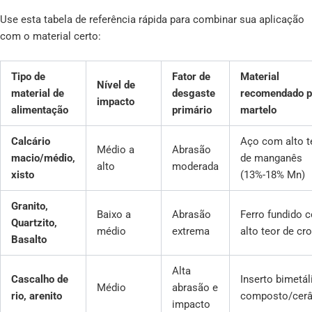
Use esta tabela de referência rápida para combinar sua aplicação
com o material certo:
Tipo de
Fator de
Material
Nível de
material de
desgaste
recomendado p
impacto
alimentação
primário
martelo
Calcário
Aço com alto t
Médio a
Abrasão
macio/médio,
de manganês
alto
moderada
xisto
(13%-18% Mn)
Granito,
Baixo a
Abrasão
Ferro fundido 
Quartzito,
médio
extrema
alto teor de c
Basalto
Alta
Cascalho de
Inserto bimetál
Médio
abrasão e
rio, arenito
composto/cer
impacto