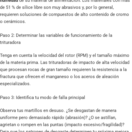
humedad
de su material de alimentación. Los materiales con más
de 51 % de sílice libre son muy abrasivos y, por lo general,
requieren soluciones de compuestos de alto contenido de cromo
o cerámicos.
Paso 2: Determinar las variables de funcionamiento de la
trituradora
Tenga en cuenta la velocidad del rotor (RPM) y el tamaño máximo
de la materia prima. Las trituradoras de impacto de alta velocidad
que procesan rocas de gran tamaño requieren la resistencia a la
fractura que ofrecen el manganeso o los aceros de aleación
especializados.
Paso 3: Identifica tu modo de falla principal
Observa tus martillos en desuso. ¿Se desgastan de manera
uniforme pero demasiado rápido (abrasión)? ¿O se astillan,
agrietan o rompen en las puntas (impacto excesivo/fragilidad)?
Deja que los patrones de desgaste determinen tu próxima mejora