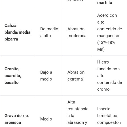
martillo
Acero con
alto
Caliza
De medio
Abrasión
contenido de
blanda/media,
a alto
moderada
manganeso
pizarra
(13%-18%
Mn)
Hierro
Granito,
fundido con
Bajo a
Abrasión
cuarcita,
alto
medio
extrema
basalto
contenido de
cromo
Alta
resistencia
Inserto
Grava de río,
a la
bimetálico
Medio
arenisca
abrasión y
compuesto /