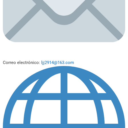
Correo electrónico:
ljj2914@163.com