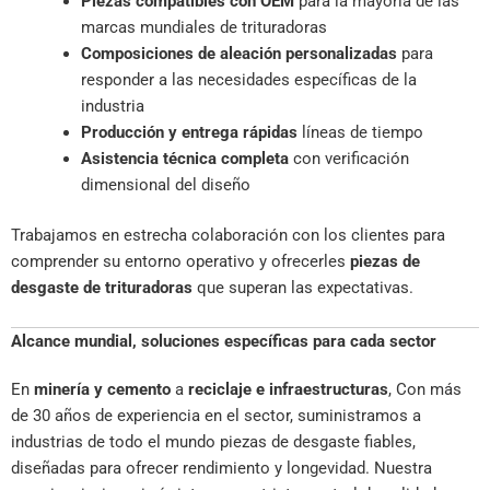
Piezas compatibles con OEM
para la mayoría de las
marcas mundiales de trituradoras
Composiciones de aleación personalizadas
para
responder a las necesidades específicas de la
industria
Producción y entrega rápidas
líneas de tiempo
Asistencia técnica completa
con verificación
dimensional del diseño
Trabajamos en estrecha colaboración con los clientes para
comprender su entorno operativo y ofrecerles
piezas de
desgaste de trituradoras
que superan las expectativas.
Alcance mundial, soluciones específicas para cada sector
En
minería y cemento
a
reciclaje e infraestructuras
, Con más
de 30 años de experiencia en el sector, suministramos a
industrias de todo el mundo piezas de desgaste fiables,
diseñadas para ofrecer rendimiento y longevidad. Nuestra