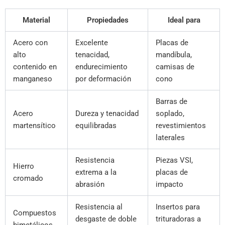
Material
Propiedades
Ideal para
Acero con
Excelente
Placas de
alto
tenacidad,
mandíbula,
contenido en
endurecimiento
camisas de
manganeso
por deformación
cono
Barras de
Acero
Dureza y tenacidad
soplado,
martensítico
equilibradas
revestimientos
laterales
Resistencia
Piezas VSI,
Hierro
extrema a la
placas de
cromado
abrasión
impacto
Resistencia al
Insertos para
Compuestos
desgaste de doble
trituradoras a