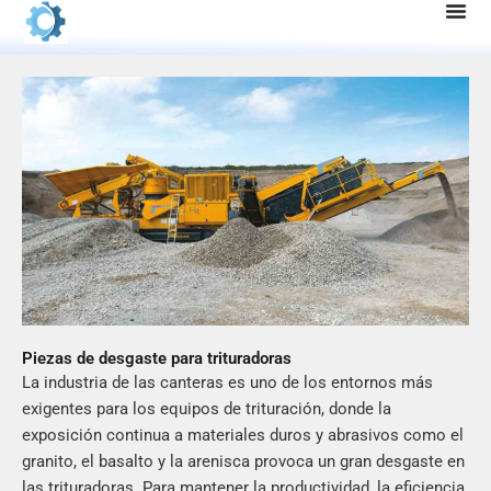
Ir
al
contenido
Piezas de desgaste para trituradoras
La industria de las canteras es uno de los entornos más
exigentes para los equipos de trituración, donde la
exposición continua a materiales duros y abrasivos como el
granito, el basalto y la arenisca provoca un gran desgaste en
las trituradoras. Para mantener la productividad, la eficiencia