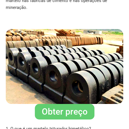
martelo nas fábricas de cimento e nas operações de
mineração.
Obter preço
1. O que é um martelo triturador bimetálico?