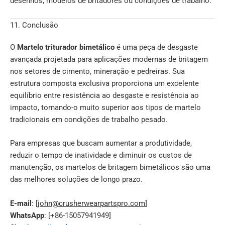
desenhos, modelos de britadores ou condições de trabalho.
11. Conclusão
O
Martelo triturador bimetálico
é uma peça de desgaste
avançada projetada para aplicações modernas de britagem
nos setores de cimento, mineração e pedreiras. Sua
estrutura composta exclusiva proporciona um excelente
equilíbrio entre resistência ao desgaste e resistência ao
impacto, tornando-o muito superior aos tipos de martelo
tradicionais em condições de trabalho pesado.
Para empresas que buscam aumentar a produtividade,
reduzir o tempo de inatividade e diminuir os custos de
manutenção, os martelos de britagem bimetálicos são uma
das melhores soluções de longo prazo.
E-mail
: [
john@crusherwearpartspro.com
]
WhatsApp
: [+86-15057941949]