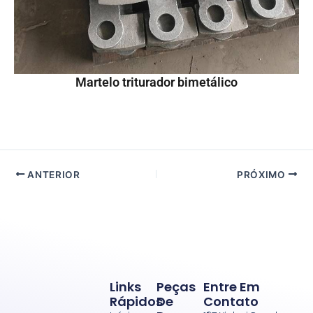
Martelo triturador bimetálico
ANTERIOR
PRÓXIMO
Links
Peças
Entre Em
Rápidos
De
Contato