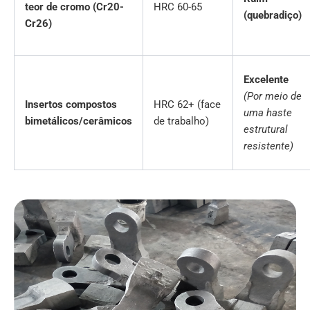
teor de cromo (Cr20-
HRC 60-65
(quebradiço)
Cr26)
Excelente
(Por meio de
Insertos compostos
HRC 62+ (face
uma haste
bimetálicos/cerâmicos
de trabalho)
estrutural
resistente)