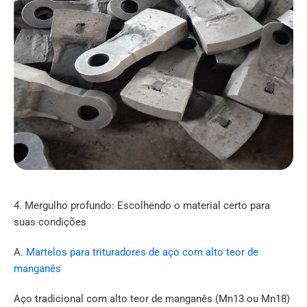
4. Mergulho profundo: Escolhendo o material certo para
suas condições
A.
Martelos para trituradores de aço com alto teor de
manganês
Aço tradicional com alto teor de manganês (
Mn13
ou
Mn18
)