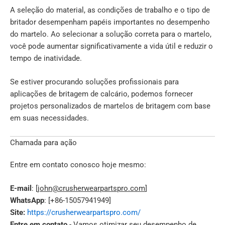
A seleção do material, as condições de trabalho e o tipo de
britador desempenham papéis importantes no desempenho
do martelo. Ao selecionar a solução correta para o martelo,
você pode aumentar significativamente a vida útil e reduzir o
tempo de inatividade.
Se estiver procurando soluções profissionais para
aplicações de britagem de calcário, podemos fornecer
projetos personalizados de martelos de britagem com base
em suas necessidades.
Chamada para ação
Entre em contato conosco hoje mesmo:
E-mail
: [
john@crusherwearpartspro.com
]
WhatsApp
: [+86-15057941949]
Site:
https://crusherwearpartspro.com/
Entre em contato
- Vamos otimizar seu desempenho de