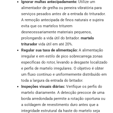
Ignorar multas antecipadamente:
Utilize um
alimentador de grelha ou peneira vibratória para
serviços pesados
antes de
a entrada do triturador.
A remoção antecipada de finos naturais e sujeira
evita que os martelos triturem
desnecessariamente materiais pequenos,
prolongando a vida útil do britador.
martelo
triturador
vida útil em até 20%.
Regular sua taxa de alimentação:
A alimentação
irregular e em estilo de pico sobrecarrega zonas
específicas do rotor, levando a desgaste localizado
e perfis de martelo irregulares. O objetivo é obter
um fluxo contínuo e uniformemente distribuído em
toda a largura da entrada do britador.
Inspeções visuais diárias:
Verifique os perfis do
martelo diariamente. A detecção precoce de uma
borda arredondada permite a rotação oportuna ou
a soldagem de revestimento duro antes que a
integridade estrutural da haste do martelo seja