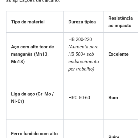
às aplicações de calcário.
Resistência
Tipo de material
Dureza típica
ao impacto
HB 200-220
Aço com alto teor de
(Aumenta para
manganês (Mn13,
HB 500+ sob
Excelente
Mn18)
endurecimento
por trabalho)
Liga de aço (Cr-Mo /
HRC 50-60
Bom
Ni-Cr)
Ferro fundido com alto
Ruim