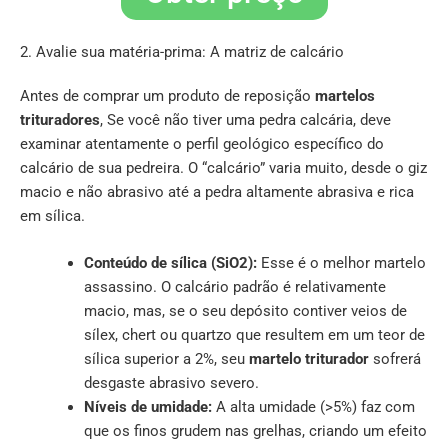
2. Avalie sua matéria-prima: A matriz de calcário
Antes de comprar um produto de reposição
martelos
trituradores
, Se você não tiver uma pedra calcária, deve
examinar atentamente o perfil geológico específico do
calcário de sua pedreira. O “calcário” varia muito, desde o giz
macio e não abrasivo até a pedra altamente abrasiva e rica
em sílica.
Conteúdo de sílica (
SiO2
):
Esse é o melhor martelo
assassino. O calcário padrão é relativamente
macio, mas, se o seu depósito contiver veios de
sílex, chert ou quartzo que resultem em um teor de
sílica superior a 2%, seu
martelo triturador
sofrerá
desgaste abrasivo severo.
Níveis de umidade:
A alta umidade (>5%) faz com
que os finos grudem nas grelhas, criando um efeito