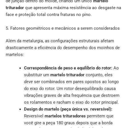
de junção dentro do molde, criando um único
martelo
triturador
que apresenta máxima resistência ao desgaste na
face e proteção total contra fraturas no pino.
5. Fatores geométricos e mecânicos a serem considerados
Além da metalurgia, as configurações estruturais afetam
drasticamente a eficiência do desempenho dos moinhos de
martelos:
Correspondência de peso e equilíbrio do rotor:
Ao
substituir um
martelo triturador
conjunto, eles
deve
ser combinados em pares opostos ao longo
do eixo do rotor. Um rotor desequilibrado causa
vibrações graves de alta frequência que destroem
os rolamentos e racham o eixo do rotor principal.
Design do martelo (peça única vs. reversível):
Reversível
martelos trituradores
permitem que
você gire a peça 180 graus depois que a borda