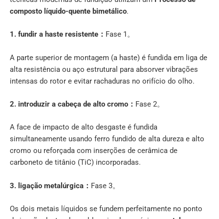
composto líquido-quente bimetálico
.
1. fundir a haste resistente：
Fase 1。
A parte superior de montagem (a haste) é fundida em liga de
alta resistência ou aço estrutural para absorver vibrações
intensas do rotor e evitar rachaduras no orifício do olho.
2. introduzir a cabeça de alto cromo：
Fase 2。
A face de impacto de alto desgaste é fundida
simultaneamente usando ferro fundido de alta dureza e alto
cromo ou reforçada com inserções de cerâmica de
carboneto de titânio (TiC) incorporadas.
3. ligação metalúrgica：
Fase 3。
Os dois metais líquidos se fundem perfeitamente no ponto