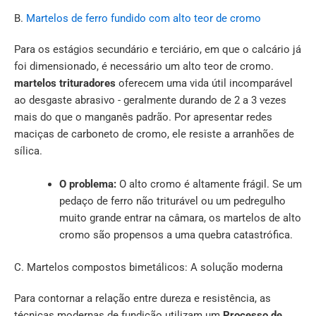
B.
Martelos de ferro fundido com alto teor de cromo
Para os estágios secundário e terciário, em que o calcário já
foi dimensionado, é necessário um alto teor de cromo.
martelos trituradores
oferecem uma vida útil incomparável
ao desgaste abrasivo - geralmente durando de 2 a 3 vezes
mais do que o manganês padrão. Por apresentar redes
maciças de carboneto de cromo, ele resiste a arranhões de
sílica.
O problema:
O alto cromo é altamente frágil. Se um
pedaço de ferro não triturável ou um pedregulho
muito grande entrar na câmara, os martelos de alto
cromo são propensos a uma quebra catastrófica.
C. Martelos compostos bimetálicos: A solução moderna
Para contornar a relação entre dureza e resistência, as
técnicas modernas de fundição utilizam um
Processo de