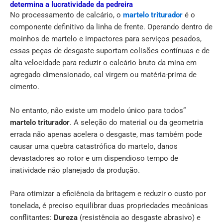
determina a lucratividade da pedreira
No processamento de calcário, o
martelo triturador
é o
componente definitivo da linha de frente. Operando dentro de
moinhos de martelo e impactores para serviços pesados,
essas peças de desgaste suportam colisões contínuas e de
alta velocidade para reduzir o calcário bruto da mina em
agregado dimensionado, cal virgem ou matéria-prima de
cimento.
No entanto, não existe um modelo único para todos“
martelo triturador
. A seleção do material ou da geometria
errada não apenas acelera o desgaste, mas também pode
causar uma quebra catastrófica do martelo, danos
devastadores ao rotor e um dispendioso tempo de
inatividade não planejado da produção.
Para otimizar a eficiência da britagem e reduzir o custo por
tonelada, é preciso equilibrar duas propriedades mecânicas
conflitantes:
Dureza
(resistência ao desgaste abrasivo) e