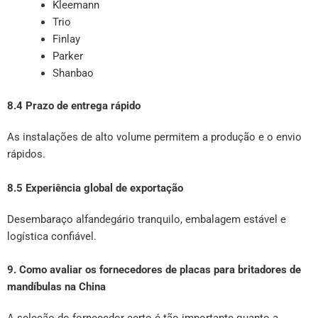
Kleemann
Trio
Finlay
Parker
Shanbao
8.4 Prazo de entrega rápido
As instalações de alto volume permitem a produção e o envio
rápidos.
8.5 Experiência global de exportação
Desembaraço alfandegário tranquilo, embalagem estável e
logística confiável.
9. Como avaliar os fornecedores de placas para britadores de
mandíbulas na China
A seleção do fornecedor certo é tão importante quanto a