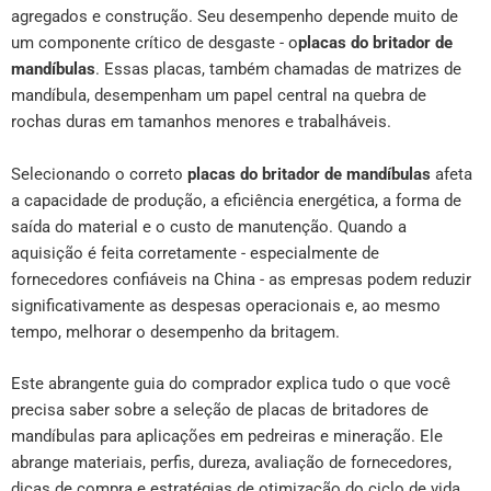
agregados e construção. Seu desempenho depende muito de
um componente crítico de desgaste - o
placas do britador de
mandíbulas
. Essas placas, também chamadas de matrizes de
mandíbula, desempenham um papel central na quebra de
rochas duras em tamanhos menores e trabalháveis.
Selecionando o correto
placas do britador de mandíbulas
afeta
a capacidade de produção, a eficiência energética, a forma de
saída do material e o custo de manutenção. Quando a
aquisição é feita corretamente - especialmente de
fornecedores confiáveis na China - as empresas podem reduzir
significativamente as despesas operacionais e, ao mesmo
tempo, melhorar o desempenho da britagem.
Este abrangente guia do comprador explica tudo o que você
precisa saber sobre a seleção de placas de britadores de
mandíbulas para aplicações em pedreiras e mineração. Ele
abrange materiais, perfis, dureza, avaliação de fornecedores,
dicas de compra e estratégias de otimização do ciclo de vida.