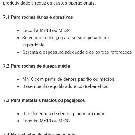
produtividade e reduz os custos operacionais.
7.1 Para rochas duras e abrasivas
Escolha Mn18 ou Mn22
Selecione o design para serviço pesado ou
superdente
Garanta a espessura adequada e as bordas reforçadas
7.2 Para rochas de dureza média
Mn18 com perfis de dentes padrão ou médios
Desempenho equilibrado e custo-benefício
7.3 Para materiais macios ou pegajosos
Use desenhos de dentes planos ou rasos
Escolha Mn13 ou Mn18
7.4 Para plantas de alto rendimento