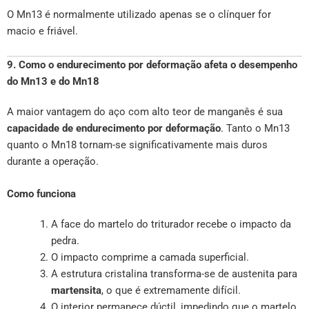
O Mn13 é normalmente utilizado apenas se o clínquer for
macio e friável.
9. Como o endurecimento por deformação afeta o desempenho
do Mn13 e do Mn18
A maior vantagem do aço com alto teor de manganês é sua
capacidade de endurecimento por deformação
. Tanto o Mn13
quanto o Mn18 tornam-se significativamente mais duros
durante a operação.
Como funciona
A face do martelo do triturador recebe o impacto da
pedra.
O impacto comprime a camada superficial.
A estrutura cristalina transforma-se de austenita para
martensita
, o que é extremamente difícil.
O interior permanece dúctil, impedindo que o martelo