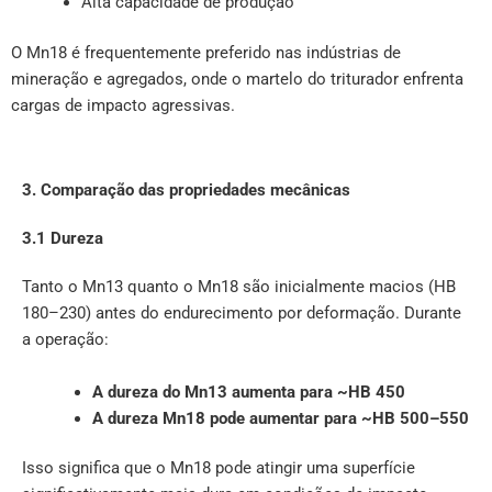
Alta capacidade de produção
O Mn18 é frequentemente preferido nas indústrias de
mineração e agregados, onde o martelo do triturador enfrenta
cargas de impacto agressivas.
3. Comparação das propriedades mecânicas
3.1 Dureza
Tanto o Mn13 quanto o Mn18 são inicialmente macios (HB
180–230) antes do endurecimento por deformação. Durante
a operação:
A dureza do Mn13 aumenta para ~HB 450
A dureza Mn18 pode aumentar para ~HB 500–550
Isso significa que o Mn18 pode atingir uma superfície