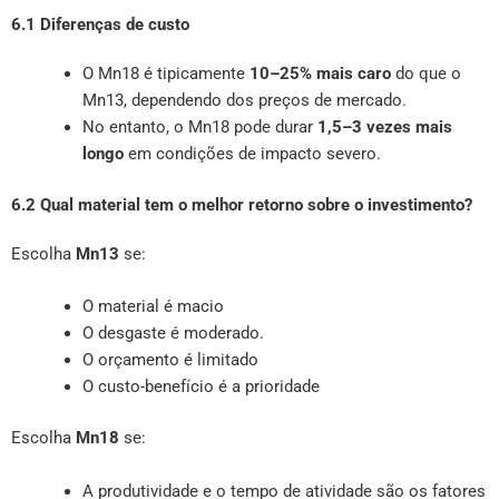
6.1 Diferenças de custo
O Mn18 é tipicamente
10–25% mais caro
do que o
Mn13, dependendo dos preços de mercado.
No entanto, o Mn18 pode durar
1,5–3 vezes mais
longo
em condições de impacto severo.
6.2 Qual material tem o melhor retorno sobre o investimento?
Escolha
Mn13
se:
O material é macio
O desgaste é moderado.
O orçamento é limitado
O custo-benefício é a prioridade
Escolha
Mn18
se:
A produtividade e o tempo de atividade são os fatores