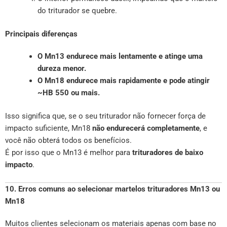
do triturador se quebre.
Principais diferenças
O Mn13 endurece mais lentamente e atinge uma
dureza menor.
O Mn18 endurece mais rapidamente e pode atingir
~HB 550 ou mais.
Isso significa que, se o seu triturador não fornecer força de
impacto suficiente, Mn18
não endurecerá completamente
, e
você não obterá todos os benefícios.
É por isso que o Mn13 é melhor para
trituradores de baixo
impacto
.
10. Erros comuns ao selecionar martelos trituradores Mn13 ou
Mn18
Muitos clientes selecionam os materiais apenas com base no