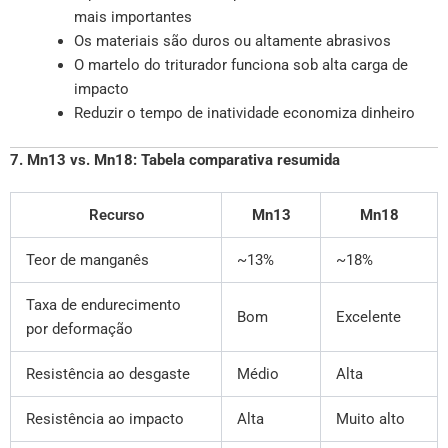
mais importantes
Os materiais são duros ou altamente abrasivos
O martelo do triturador funciona sob alta carga de
impacto
Reduzir o tempo de inatividade economiza dinheiro
7. Mn13 vs. Mn18: Tabela comparativa resumida
Recurso
Mn13
Mn18
Teor de manganês
~13%
~18%
Taxa de endurecimento
Bom
Excelente
por deformação
Resistência ao desgaste
Médio
Alta
Resistência ao impacto
Alta
Muito alto