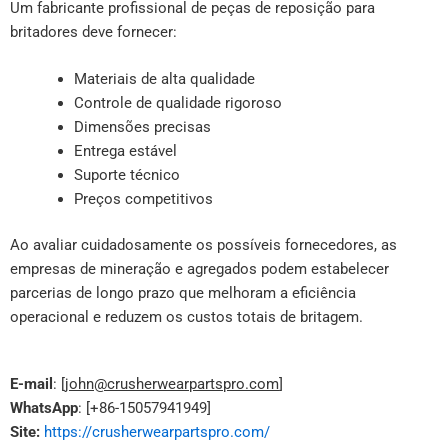
Um fabricante profissional de peças de reposição para
britadores deve fornecer:
Materiais de alta qualidade
Controle de qualidade rigoroso
Dimensões precisas
Entrega estável
Suporte técnico
Preços competitivos
Ao avaliar cuidadosamente os possíveis fornecedores, as
empresas de mineração e agregados podem estabelecer
parcerias de longo prazo que melhoram a eficiência
operacional e reduzem os custos totais de britagem.
E-mail
: [
john@crusherwearpartspro.com
]
WhatsApp
: [+86-15057941949]
Site:
https://crusherwearpartspro.com/