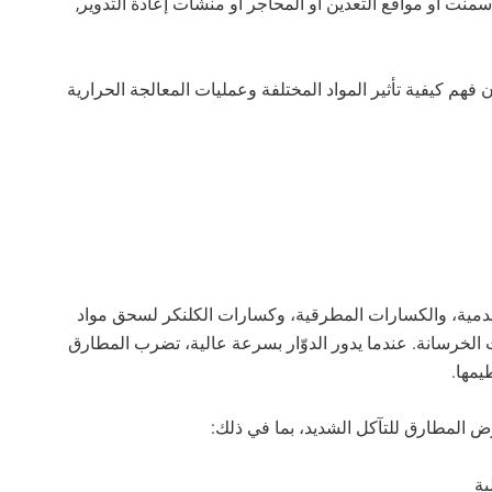
نت أو مواقع التعدين أو المحاجر أو منشآت إعادة التدوير,
م كيفية تأثير المواد المختلفة وعمليات المعالجة الحرارية
مية، والكسارات المطرقية، وكسارات الكلنكر لسحق مواد
الخرسانة. عندما يدور الدوّار بسرعة عالية، تضرب المطارق
يمها.
رض المطارق للتآكل الشديد، بما في ذلك:
بة