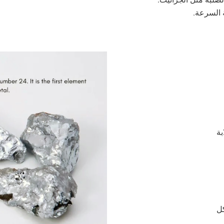
 السرعة.
كل