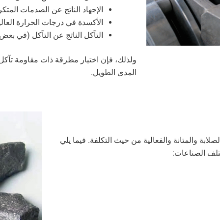
الإجهاد الناتج عن الصدمات المتكر
الأكسدة في درجات الحرارة العال
التآكل الناتج عن التآكل (في بعض ا
ولذلك، فإن اختيار مطرقة ذات مقاومة تآكل م
المدى الطويل.
ابة والمتانة والفعالية من حيث التكلفة. فيما يلي
لف الصناعات: