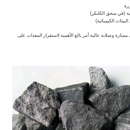
رة
ية (في سحق الكلنكر)
لبيئات الكيميائية)
متازة وصلابة عالية أمر بالغ الأهمية لاستقرار المعدات على