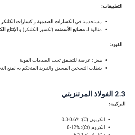
التطبيقات:
مستخدمة في
الكسارات الصدمية
و
كسارات الكلنكر
مثالية لـ
مصانع الأسمنت
(تكسير الكلنكر) و
الإنتاج ال
القيود:
هش؛ عرضة للتشقق تحت الصدمات القوية.
يتطلب التسخين المسبق والتبريد المتحكم به لمنع الت
2.3 الفولاذ المرتنزيتي
التركيبة:
الكربون (C): 0.3-0.6%
الكروم (Cr): 8-12%