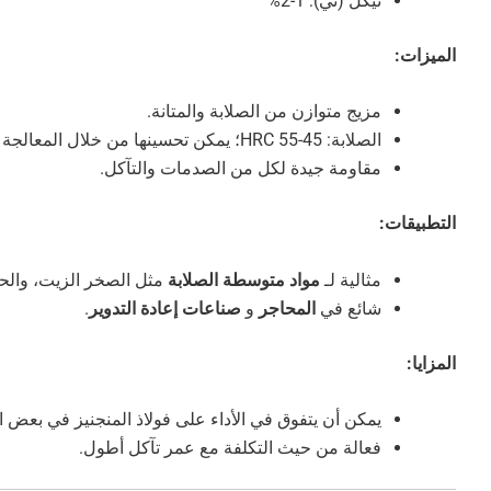
نيكل (ني): 1-2%
الميزات:
مزيج متوازن من الصلابة والمتانة.
الصلابة: 45-55 HRC؛ يمكن تحسينها من خلال المعالجة الحرارية.
مقاومة جيدة لكل من الصدمات والتآكل.
التطبيقات:
مثالية لـ
مواد متوسطة الصلابة
مثل الصخر الزيت، والح
شائع في
المحاجر
و
صناعات إعادة التدوير
.
المزايا:
يمكن أن يتفوق في الأداء على فولاذ المنجنيز في بعض
فعالة من حيث التكلفة مع عمر تآكل أطول.