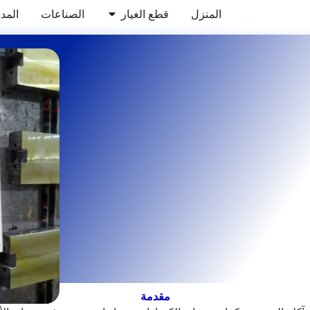
Abierto WEAR PARTS
المنزل
قطع الغيار
الصناعات
المدو
مقدمة