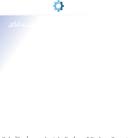
خطي
لى
لمحتوى
أفضل تركيب لمواد مطرقة الكسارة لمقاومة التآكل