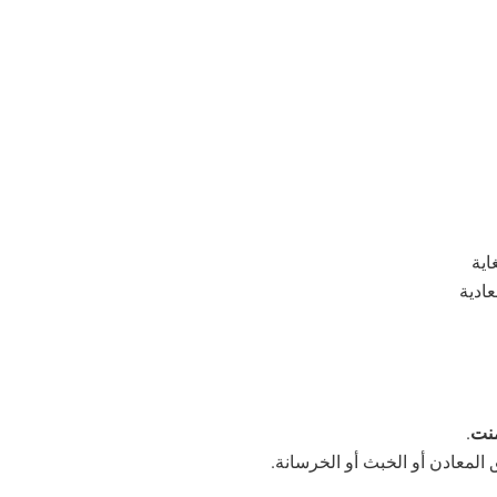
اية
منت
.
لمعادن أو الخبث أو الخرسانة.