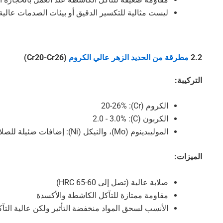
ليست مثالية للتكسير الدقيق أو بيئات الصدمات عالية
2.2
مطرقة من الحديد الزهر عالي الكروم
(Cr20-Cr26)
التركيبة:
الكروم (Cr): 20-26%
الكربون (C): 2.0 - 3.0%
الموليبدينوم (Mo)، والنيكل (Ni): إضافات ضئيلة للصلابة
الميزات:
صلابة عالية (تصل إلى 60-65 HRC)
مقاومة ممتازة للتآكل الكاشطة والأكسدة
الأنسب لسحق المواد منخفضة التأثير ولكن عالية التآ