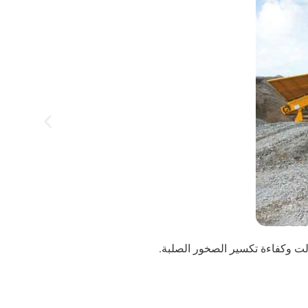
اكتشف 