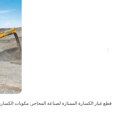
قطع غيار الكسارة الممتازة لصناعة المحاجر: مكونات الكسارة الفكية والمخروطية والصدمية وكسارة