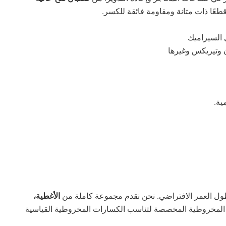
م قطعًا ذات متانة ومقاومة فائقة للكسر.
ن وتيريكس وغيرها
ية.
ول العمر الافتراضي. نحن نقدم مجموعة كاملة من
الأغطية،
 المخروطية المخصصة لتناسب الكسارات المخروطية القياسية