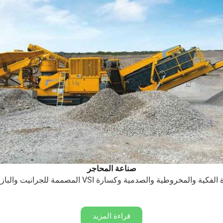
صناعة المحاجر
 VSI المصممة للجرانيت والبازلت وكفاءة تكسير الصخور الصلبة.
قراءة المزيد