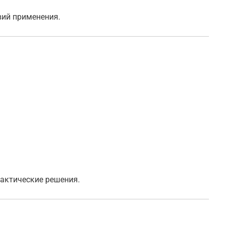
вий применения.
актические решения.