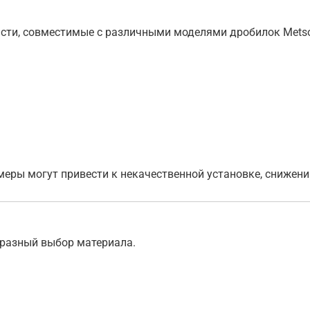
сти, совместимые с различными моделями дробилок Metso
меры могут привести к некачественной установке, снижен
 разный выбор материала.