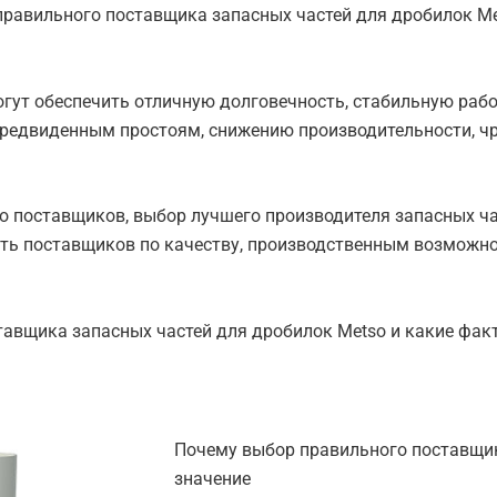
правильного поставщика запасных частей для дробилок Me
гут обеспечить отличную долговечность, стабильную рабо
епредвиденным простоям, снижению производительности, 
 поставщиков, выбор лучшего производителя запасных ча
ть поставщиков по качеству, производственным возможно
тавщика запасных частей для дробилок Metso и какие фак
Почему выбор правильного поставщик
значение