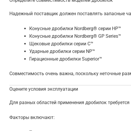
Определите совместимость моделей дробилок
Надежный поставщик должен поставлять запасные ча
Конусные дробилки Nordberg® серии HP™
Конусные дробилки Nordberg® GP Series™
Щековые дробилки серии C™
Ударные дробилки серии NP™
Гирационные дробилки Superior™
Совместимость очень важна, поскольку неточные раз
Оцените условия эксплуатации
Для разных областей применения дробилок требуется
Факторы включают: