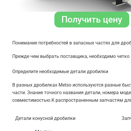
Получить цену
Понимание потребностей в запасных частях для дро
Прежде чем выбрать поставщика, необходимо четко
Определите необходимые детали дробилки
В разных дробилках Metso используются разные бы
части. Знание точного названия детали, номера мод
совместимостью.К распространенным запчастям для
Детали конусной дробилки
Зап