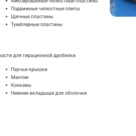
Фиксированные челюстные пластины
Подвижные челюстные плиты
Щечные пластины
Тумблерные пластины
части для гирационной дробилки
Паучьи крышки
Мантии
Конкавы
Нижние вкладыши для оболочки