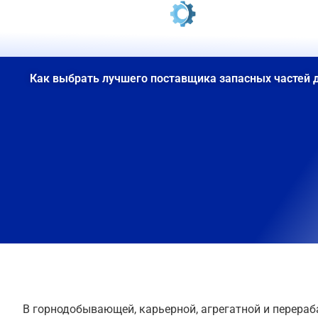
Перейти
к
содержанию
Как выбрать лучшего поставщика запасных частей 
В горнодобывающей, карьерной, агрегатной и перер