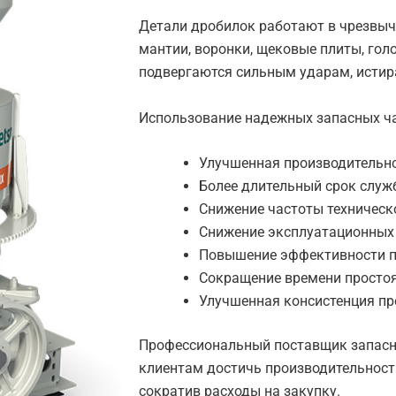
Детали дробилок работают в чрезвыч
мантии, воронки, щековые плиты, гол
подвергаются сильным ударам, истир
Использование надежных запасных ча
Улучшенная производительн
Более длительный срок слу
Снижение частоты техническ
Снижение эксплуатационных
Повышение эффективности п
Сокращение времени просто
Улучшенная консистенция пр
Профессиональный поставщик запасн
клиентам достичь производительност
сократив расходы на закупку.