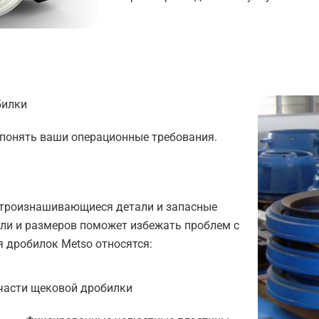
билки
 понять ваши операционные требования.
строизнашивающиеся детали и запасные
ели и размеров поможет избежать проблем с
 дробилок Metso относятся:
части щековой дробилки