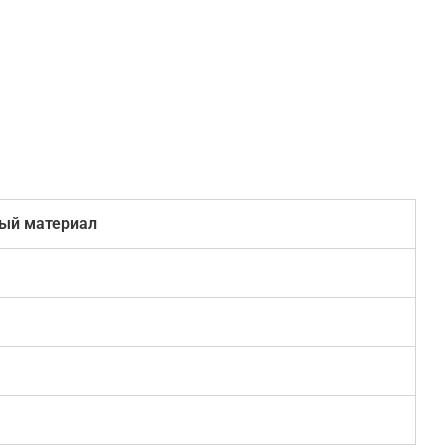
ый материал