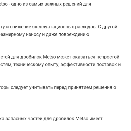
tso - одно из самых важных решений для
ту и снижение эксплуатационных расходов. С другой
чрезмерному износу и даже повреждению
стей для дробилок Metso может оказаться непростой
стям, техническому опыту, эффективности поставок и
торы следует учитывать перед принятием решения о
а запасных частей для дробилок Metso имеет