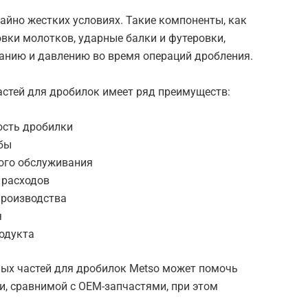
айно жестких условиях. Такие компоненты, как
овки молотков, ударные балки и футеровки,
анию и давлению во время операций дробления.
стей для дробилок имеет ряд преимуществ:
ость дробилки
жбы
ого обслуживания
 расходов
роизводства
я
одукта
ых частей для дробилок Metso может помочь
и, сравнимой с OEM-запчастями, при этом