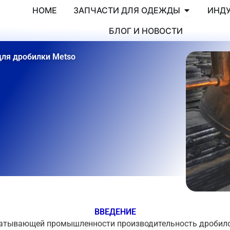
Abierto WE
HOME
ЗАПЧАСТИ ДЛЯ ОДЕЖДЫ
ИНД
БЛОГ И НОВОСТИ
для дробилки Metso
ВВЕДЕНИЕ
абатывающей промышленности производительность дробило