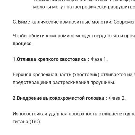
молоты могут катастрофически разрушитьс
C. Биметаллические композитные молотки: Совреме
Чтобы обойти компромисс между твердостью и прочн
процесс
.
1.Отливка крепкого хвостовика：
Фаза 1。
Верхняя крепежная часть (хвостовик) отливается из
предотвращения растрескивания проушины.
2.Внедрение высокохромистой головки：
Фаза 2。
Износостойкая ударная поверхность отливается одн
титана (TiC).