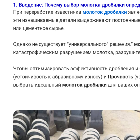
1. Введение: Почему выбор молотка дробилки опре
При переработке известняка
молоток дробилки
явля
эти изнашиваемые детали выдерживают постоянные 
или цементное сырье.
Однако не существует “универсального” решения.”
мо
катастрофическим разрушением молотка, разрушит
Чтобы оптимизировать эффективность дробления и 
(устойчивость к абразивному износу) и
Прочность
(у
выбрать идеальный
молоток дробилки
для ваших оп