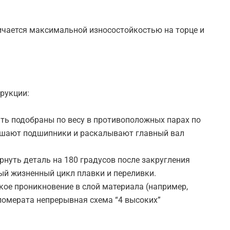
чается максимальной износостойкостью на торце и
рукции:
ь подобраны по весу в противоположных парах по
рушают подшипники и раскалывают главный вал
нуть деталь на 180 градусов после закругления
ый жизненный цикл плавки и переливки.
ое проникновение в слой материала (например,
гломерата непрерывная схема “4 высоких”