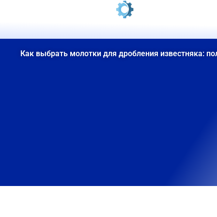
Перейти
к
содержанию
Как выбрать молотки для дробления известняка: по