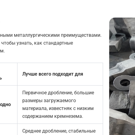
и
нными металлургическими преимуществами.
 чтобы узнать, как стандартные
м.
я
Лучше всего подходит для
ь
Первичное дробление, большие
размеры загружаемого
одно
материала, известняк с низким
содержанием кремнезема.
Среднее дробление, стабильные