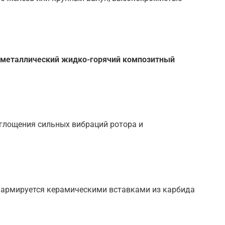
металлический жидко-горячий композитный
оглощения сильных вибраций ротора и
и армируется керамическими вставками из карбида