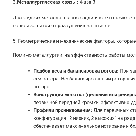
3.Металлургическая связь：
Фаза 3。
Два жидких металла плавно соединяются в точке с
полной защитой от разрушения на штифте.
5. Геометрические и механические факторы, которы
Помимо металлургии, на эффективность работы мол
Подбор веса и балансировка ротора:
При за
оси ротора. Несбалансированный ротор вы
ротора.
Конструкция молотка (цельный или реверс
первичной передней кромки, эффективно уд
Профили проникновения:
Для первичных ста
конфигурация “2 низких, 2 высоких” на ряд
обеспечивает максимальное истирание и бо