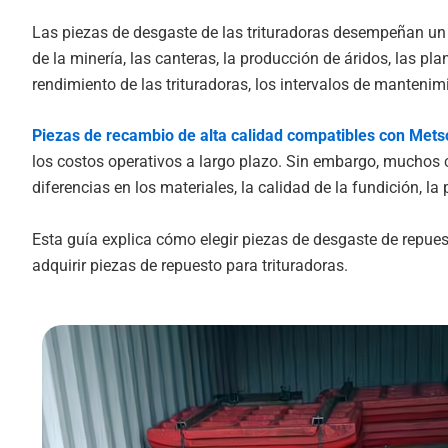
Las piezas de desgaste de las trituradoras desempeñan un pa
de la minería, las canteras, la producción de áridos, las pl
rendimiento de las trituradoras, los intervalos de mantenimi
Piezas de recambio de alta calidad compatibles con
Mets
los costos operativos a largo plazo. Sin embargo, muchos 
diferencias en los materiales, la calidad de la fundición, l
Esta guía explica cómo elegir piezas de desgaste de repues
adquirir piezas de repuesto para trituradoras.