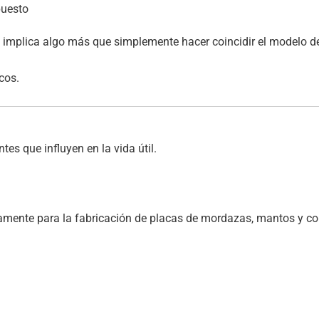
puesto
implica algo más que simplemente hacer coincidir el modelo de 
cos.
es que influyen en la vida útil.
iamente para la fabricación de placas de mordazas, mantos y c