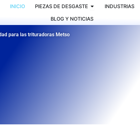
Abrir PIEZAS DE DE
INICIO
PIEZAS DE DESGASTE
INDUSTRIAS
BLOG Y NOTICIAS
dad para las trituradoras Metso