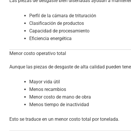
Las piezas de desgaste bien diseñadas ayudan a mantener
Perfil de la cámara de trituración
Clasificación de productos
Capacidad de procesamiento
Eficiencia energética
Menor costo operativo total
Aunque las piezas de desgaste de alta calidad pueden tener 
Mayor vida útil
Menos recambios
Menor costo de mano de obra
Menos tiempo de inactividad
Esto se traduce en un menor costo total por tonelada.