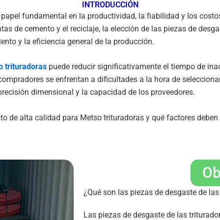
INTRODUCCIÓN
pel fundamental en la productividad, la fiabilidad y los costos 
antas de cemento y el reciclaje, la elección de las piezas de des
ento y la eficiencia general de la producción.
o
trituradoras
puede reducir significativamente el tiempo de inact
compradores se enfrentan a dificultades a la hora de selecciona
a precisión dimensional y la capacidad de los proveedores.
to de alta calidad para
Metso
trituradoras y qué factores deben
Ob
¿Qué son las piezas de desgaste de las 
Las piezas de desgaste de las tritura