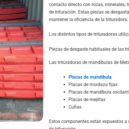
contacto directo con rocas, minerales, 
de trituración. Estas piezas se desgas
mantener la eficiencia de la trituradora.
Los distintos tipos de trituradoras util
Piezas de desgaste habituales de las t
Las trituradoras de mandíbulas de Metso
Placas de mandíbula
Placas de mordaza fijas
Placas de mandíbula oscilant
Placas de mejillas
Cuñas
Estos componentes están expuestos a u
de trituración.