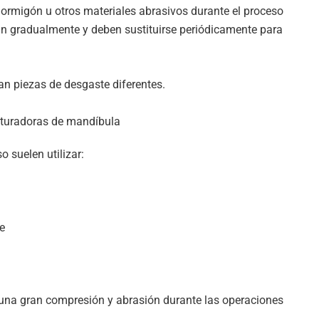
hormigón u otros materiales abrasivos durante el proceso
tan gradualmente y deben sustituirse periódicamente para
izan piezas de desgaste diferentes.
rituradoras de mandíbula
 suelen utilizar:
e
na gran compresión y abrasión durante las operaciones