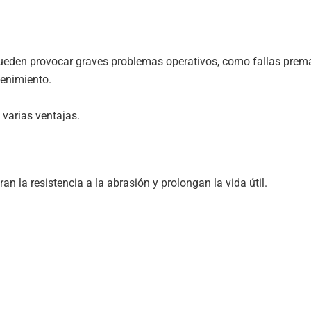
pueden provocar graves problemas operativos, como fallas prem
tenimiento.
 varias ventajas.
an la resistencia a la abrasión y prolongan la vida útil.