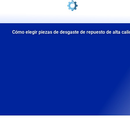
Ir
al
contenido
Cómo elegir piezas de desgaste de repuesto de alta cali