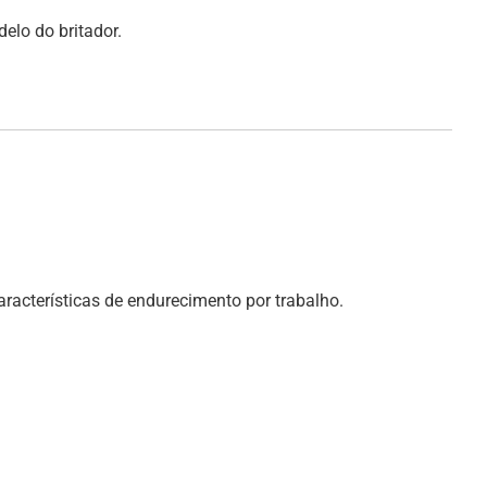
lo do britador.
acterísticas de endurecimento por trabalho.