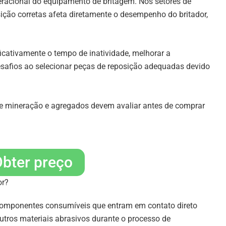
racional do equipamento de britagem. Nos setores de
ição corretas afeta diretamente o desempenho do britador,
icativamente o tempo de inatividade, melhorar a
esafios ao selecionar peças de reposição adequadas devido
de mineração e agregados devem avaliar antes de comprar
bter preço
or?
 componentes consumíveis que entram em contato direto
outros materiais abrasivos durante o processo de