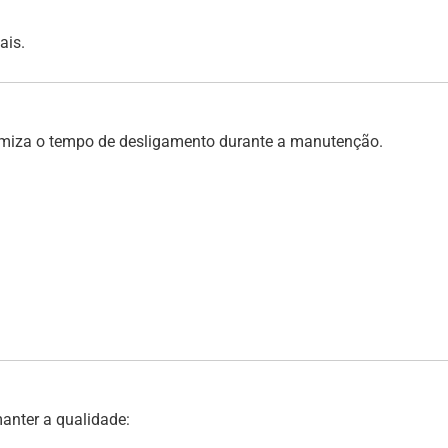
ais.
nimiza o tempo de desligamento durante a manutenção.
nter a qualidade: