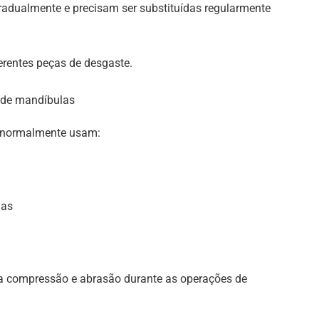
adualmente e precisam ser substituídas regularmente
ferentes peças de desgaste.
 de mandíbulas
o normalmente usam:
ias
a compressão e abrasão durante as operações de