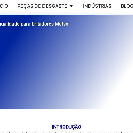
Abierto WEAR PARTS
ÍCIO
PEÇAS DE DESGASTE
INDÚSTRIAS
BLOG
qualidade para britadores Metso
INTRODUÇÃO