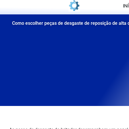
Pular
IN
para
o
Como escolher peças de desgaste de reposição de alta 
conteúdo