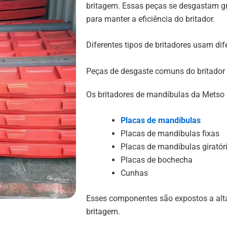
britagem. Essas peças se desgastam gr
para manter a eficiência do britador.
Diferentes tipos de britadores usam di
Peças de desgaste comuns do britador
Os britadores de mandíbulas da Mets
Placas de mandíbulas
Placas de mandíbulas fixas
Placas de mandíbulas giratór
Placas de bochecha
Cunhas
Esses componentes são expostos a alt
britagem.