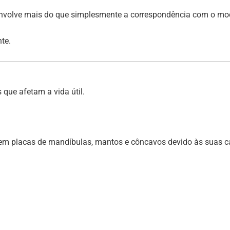
nvolve mais do que simplesmente a correspondência com o mode
te.
 que afetam a vida útil.
m placas de mandíbulas, mantos e côncavos devido às suas car