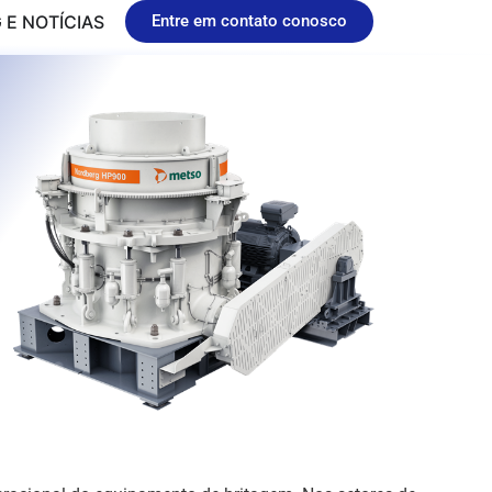
 E NOTÍCIAS
Entre em contato conosco