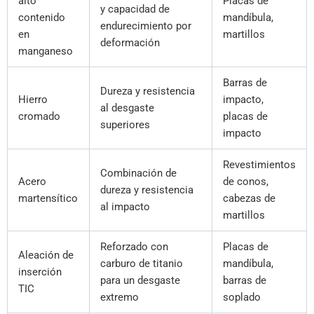
alto
Placas de
y capacidad de
contenido
mandíbula,
endurecimiento por
en
martillos
deformación
manganeso
Barras de
Dureza y resistencia
Hierro
impacto,
al desgaste
cromado
placas de
superiores
impacto
Revestimientos
Combinación de
Acero
de conos,
dureza y resistencia
martensítico
cabezas de
al impacto
martillos
Reforzado con
Placas de
Aleación de
carburo de titanio
mandíbula,
inserción
para un desgaste
barras de
TIC
extremo
soplado