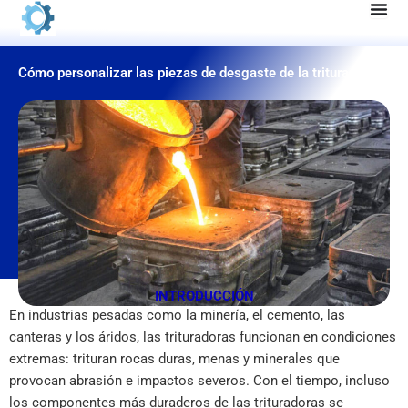
Ir
al
contenido
Cómo personalizar las piezas de desgaste de la trituradora
INTRODUCCIÓN
En industrias pesadas como la minería, el cemento, las
canteras y los áridos, las trituradoras funcionan en condiciones
extremas: trituran rocas duras, menas y minerales que
provocan abrasión e impactos severos. Con el tiempo, incluso
los componentes más duraderos de las trituradoras se