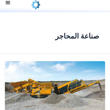
عة المحاجر