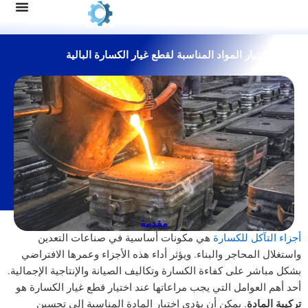
ار المواد المناسبة لقطع غيار الكسارة البالية
مقدمة
ل للكسارة
هي مكونات أساسية في صناعات التعدين
محاجر والبناء. ويؤثر أداء هذه الأجزاء وعمرها الافتراضي
على كفاءة الكسارة وتكاليف الصيانة والإنتاجية الإجمالية.
وامل التي يجب مراعاتها عند اختيار قطع غيار الكسارة هو
ة
. يمكن أن يؤدي اختيار المادة المناسبة إلى تحسين