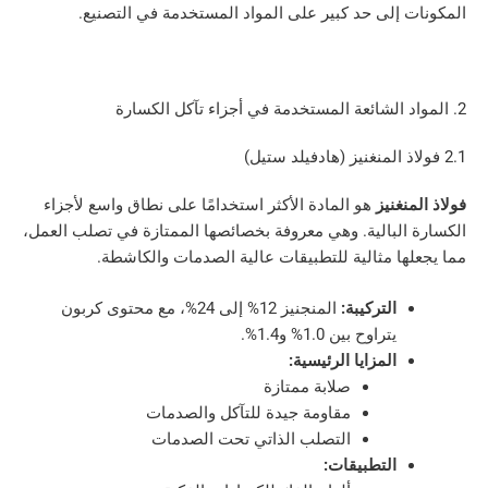
إلى حد كبير على المواد المستخدمة في التصنيع.
غنيز
هو المادة الأكثر استخدامًا على نطاق واسع لأجزاء
لبالية. وهي معروفة بخصائصها الممتازة في تصلب العمل،
ا مثالية للتطبيقات عالية الصدمات والكاشطة.
التركيبة:
المنجنيز 12% إلى 24%، مع محتوى كربون
يتراوح بين 1.0% و1.4%.
المزايا الرئيسية:
صلابة ممتازة
مقاومة جيدة للتآكل والصدمات
التصلب الذاتي تحت الصدمات
التطبيقات: