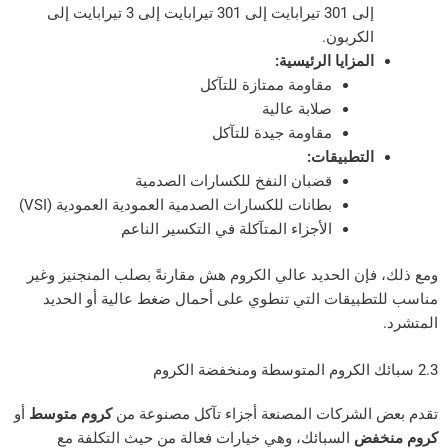
إلى 301 تيرابايت إلى 301 تيرابايت إلى 3 تيرابايت إلى
لكربون.
لمزايا الرئيسية:
مقاومة ممتازة للتآكل
صلابة عالية
مقاومة جيدة للتآكل
لتطبيقات:
قضبان النفخ للكسارات الصدمية
بطانات للكسارات الصدمية العمودية العمودية (VSI)
الأجزاء المتآكلة في التكسير الناعم
إن الحديد عالي الكروم هش مقارنةً بصلب المنجنيز وغير
بيقات التي تنطوي على أحمال ضغط عالية أو الحديد
لشركات المصنعة أجزاء تآكل مصنوعة من
كروم متوسط
أو
فض
السبائك، وهي خيارات فعالة من حيث التكلفة مع