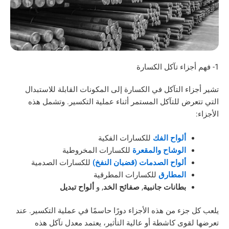
ء التآكل في الكسارة إلى المكونات القابلة للاستبدال
ض للتآكل المستمر أثناء عملية التكسير. وتشمل هذه
ألواح الفك
للكسارات الفكية
الوشاح والمقعرة
للكسارات المخروطية
ألواح الصدمات (قضبان النفخ)
للكسارات الصدمية
المطارق
للكسارات المطرقية
بطانات جانبية
,
صفائح الخد
, و
ألواح تبديل
زء من هذه الأجزاء دورًا حاسمًا في عملية التكسير. عند
وى كاشطة أو عالية التأثير، يعتمد معدل تآكل هذه