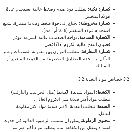
سارة فكية:
يتطلب قوة صدم وضغط عالية. يستخدم عادةً
ولاذ المنغنيز.
سارة مخروطية:
يحتاج إلى قوة ضغط وصلابة ممتازة. يشيع
ستخدام فولاذ المنغنيز (18% أو 21%).
لكسارة الصدمية:
تواجه الصدمات عالية السرعة. توفر
ضبان النفخ عالية الكروم أداءً أفضل.
سارة المطرقة:
تتطلب التوازن بين مقاومة الصدمات وعمر
لتآكل. تستخدم المطارق المصنوعة من الفولاذ المنغنيز أو
لسبائك.
لكشط:
المواد شديدة الكشط (مثل الجرانيت والبازلت)
تطلب مواد أكثر صلابة مثل الكروم العالي.
لصلابة:
تتطلب التغذية الأكثر صلابة مواد أكثر مقاومة
لتآكل.
حتوى الرطوبة:
يمكن أن تتسبب الرطوبة العالية في حدوث
نسداد وتقلل من الكفاءة، مما يتطلب مواد أكثر صرامة.