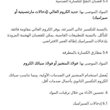
وصى بها:
حديد الكروم العالي (إدخالات مارتنسيتية أو
كسير عالي السرعة، يوفر الكروم العالي مقاومة فائقة
نسبة للتطبيقات القاسية، يمكن للقضبان الهجينة المزودة
سيراميك إطالة العمر الافتراضي.
وصى بها:
فولاذ المنغنيز أو فولاذ سبائك الكروم
دام المنجنيز في الصدمات الأولية، بينما تناسب سبائك
كسير الثانوي بأحمال صدمات أقل.