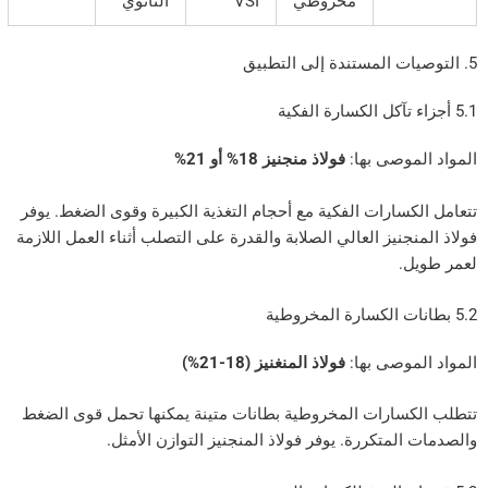
مخروطي
VSI
الثانوي
وصى بها:
فولاذ منجنيز 18% أو 21%
ارات الفكية مع أحجام التغذية الكبيرة وقوى الضغط. يوفر
نيز العالي الصلابة والقدرة على التصلب أثناء العمل اللازمة
وصى بها:
فولاذ المنغنيز (18-21%)
ارات المخروطية بطانات متينة يمكنها تحمل قوى الضغط
متكررة. يوفر فولاذ المنجنيز التوازن الأمثل.