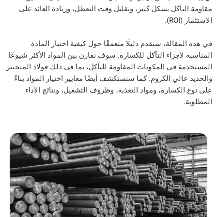
كل بشكل كبير، وتقليل وقت التعطل، وزيادة العائد على
الة، سنقدم دليلًا متعمقًا حول كيفية اختيار المادة
جزاء التآكل للكسارة. سوف نقارن بين المواد الأكثر شيوعًا
ي المكونات المقاومة للتآكل، بما في ذلك فولاذ المنجنيز
ي الكروم. كما سنستكشف أيضًا معايير اختيار المواد بناءً
سارة، ومواد التغذية، وظروف التشغيل، ونتائج الأداء