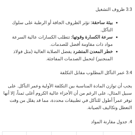
يئة ساحقة:
تؤثر الظروف الجافة أو الرطبة على سلوك
لتآكل.
رعة الكسارة وقوتها:
تتطلب الكسارات عالية السرعة
واد ذات مقاومة أفضل للصدمات.
طر المعدن المتشرد
يفضل الصلابة العالية (مثل فولاذ
لمنجنيز) لتحمل الصدمات المفاجئة.
ن المادة المناسبة بين التكلفة الأولية وعمر التآكل. على
، على الرغم من أن الأجزاء عالية الكروم أغلى ثمناً، إلا أنها
 أطول للتآكل في تطبيقات محددة، مما قد يقلل من وقت
ليف الصيانة.