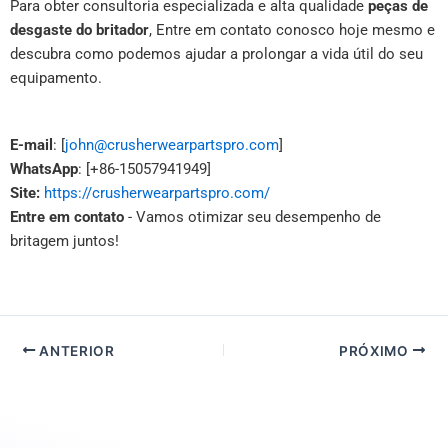
Para obter consultoria especializada e alta qualidade
peças de
desgaste do britador
, Entre em contato conosco hoje mesmo e
descubra como podemos ajudar a prolongar a vida útil do seu
equipamento.
E-mail
: [
john@crusherwearpartspro.com
]
WhatsApp
: [+86-15057941949]
Site:
https://crusherwearpartspro.com/
Entre em contato
- Vamos otimizar seu desempenho de
britagem juntos!
ANTERIOR
PRÓXIMO