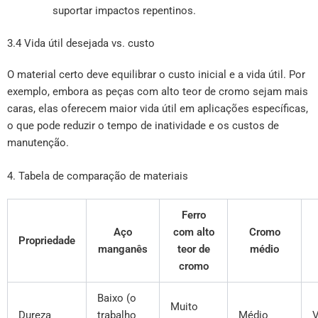
suportar impactos repentinos.
3.4 Vida útil desejada vs. custo
O material certo deve equilibrar o custo inicial e a vida útil. Por
exemplo, embora as peças com alto teor de cromo sejam mais
caras, elas oferecem maior vida útil em aplicações específicas,
o que pode reduzir o tempo de inatividade e os custos de
manutenção.
4. Tabela de comparação de materiais
Ferro
Aço
com alto
Cromo
Propriedade
manganês
teor de
médio
cromo
Baixo (o
Muito
Dureza
trabalho
Médio
V