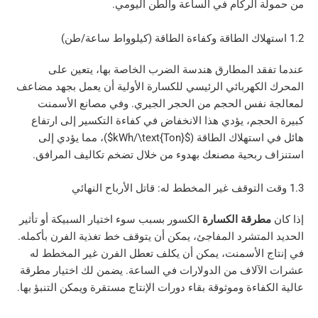
الركام في الساعة والطن اليومي.
د المطارق هندسة الضرب الخاصة بها، يتعين على
كهربائي الرئيسي للكسارة الأولية أن يعمل بجهد مضاعف
نفس الحجم من الحجر الجيري. وفي مصانع الأسمنت
جم، يؤدي هذا الانخفاض في كفاءة التكسير إلى ارتفاع
ستهلاك الطاقة (
$kWh/\text{Ton}$
)، مما يؤدي إلى
بحية مصنعك بهدوء من خلال تضخم تكاليف المرافق.
رقة الكسارة
الكسور بسبب سوء اختيار السبيكة أو تأثير
متشرد المفاجئ، يمكن أن يتوقف خط تغذية الفرن بأكمله.
الأسمنت، يمكن أن يكلف تعطل الفرن غير المخطط له
لاف من الدولارات في الساعة. يضمن لك اختيار مطرقة
اءة وموثوقة بقاء دورات الإنتاج مستقرة ويمكن التنبؤ بها.