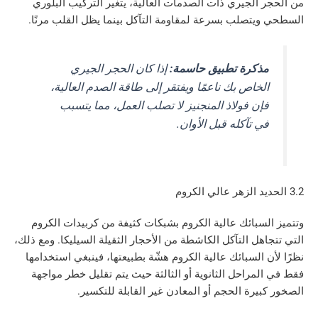
الجيري ذات الصدمات العالية، يتغير التركيب البلوري
تصلب بسرعة لمقاومة التآكل بينما يظل القلب مرنًا.
كرة تطبيق حاسمة:
إذا كان الحجر الجيري
خاص بك ناعمًا ويفتقر إلى طاقة الصدم العالية،
ن فولاذ المنجنيز
لا
تصلب العمل، مما يتسبب
 تآكله قبل الأوان.
سبائك عالية الكروم بشبكات كثيفة من كربيدات الكروم
هل التآكل الكاشطة من الأحجار الثقيلة السيليكا. ومع ذلك،
السبائك عالية الكروم هشّة بطبيعتها، فينبغي استخدامها
مراحل الثانوية أو الثالثة حيث يتم تقليل خطر مواجهة
يرة الحجم أو المعادن غير القابلة للتكسير.