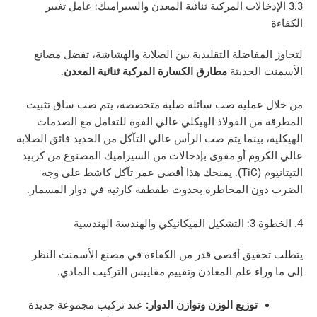
دخالات المركبة ثنائية المعدن والسيراميك: عامل تغيير
مفاضلة التقليدية بين الصلابة والهشاشة، تفضل مصانع
الحديثة
مطارق الكسارة المركبة ثنائية المعدن
.
عملية صب سائلة صلبة متخصصة، يتم صب ساق تثبيت
ن الفولاذ الهيكلي عالي القوة للتعامل مع الصدمات
 بينما يتم صب الرأس عالي التآكل من الحديد فائق الصلابة
وم أو مقوى بإدخالات من السيراميك المصنوع من كربيد
التيتانيوم (TiC). يمنحك هذا أقصى عمر تآكل كاشط على وجه
ن المخاطرة بحدوث طقطقة كارثية في دوار المسمار.
قيق أقصى قدر من الكفاءة في مصنع الأسمنت النظر
اء علم المعادن وتقييم مقاييس التركيب المادي.
توزيع الوزن وتوازن الدوار:
عند تركيب مجموعة جديدة