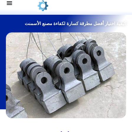
يار أفضل مطرقة كسارة لكفاءة مصنع الأسمنت