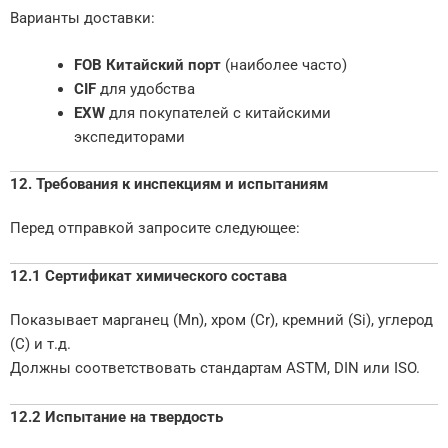
Варианты доставки:
FOB Китайский порт
(наиболее часто)
CIF
для удобства
EXW
для покупателей с китайскими
экспедиторами
12. Требования к инспекциям и испытаниям
Перед отправкой запросите следующее:
12.1 Сертификат химического состава
Показывает марганец (Mn), хром (Cr), кремний (Si), углерод
(C) и т.д.
Должны соответствовать стандартам ASTM, DIN или ISO.
12.2 Испытание на твердость