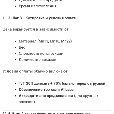
Допуск на вес продукта
Время изготовления
11.3 Шаг 3 - Котировка и условия оплаты
Цена варьируется в зависимости от:
Материал (Mn13, Mn18, Mn22)
Вес
Сложность конструкции
Количество заказов
Условия оплаты обычно включают:
T/T 30% депозит + 70% баланс перед отгрузкой
Обеспечение торговли Alibaba
Аккредитив по предъявлении
(для крупных
заказов)
11.4 Этап 4 - производство и контроль качества