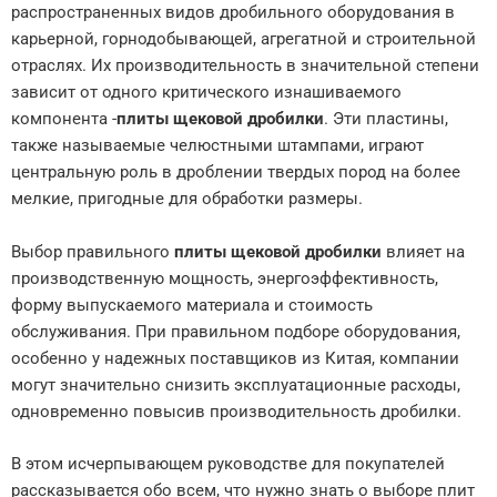
распространенных видов дробильного оборудования в
карьерной, горнодобывающей, агрегатной и строительной
отраслях. Их производительность в значительной степени
зависит от одного критического изнашиваемого
компонента -
плиты щековой дробилки
. Эти пластины,
также называемые челюстными штампами, играют
центральную роль в дроблении твердых пород на более
мелкие, пригодные для обработки размеры.
Выбор правильного
плиты щековой дробилки
влияет на
производственную мощность, энергоэффективность,
форму выпускаемого материала и стоимость
обслуживания. При правильном подборе оборудования,
особенно у надежных поставщиков из Китая, компании
могут значительно снизить эксплуатационные расходы,
одновременно повысив производительность дробилки.
В этом исчерпывающем руководстве для покупателей
рассказывается обо всем, что нужно знать о выборе плит