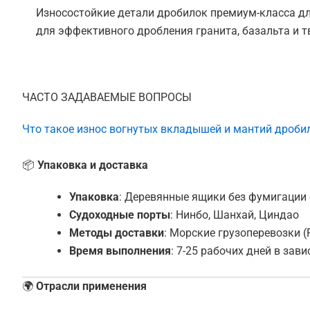
Износостойкие детали дробилок премиум-класса дл
для эффективного дробления гранита, базальта и т
ЧАСТО ЗАДАВАЕМЫЕ ВОПРОСЫ
Что такое износ вогнутых вкладышей и мантий дроби
📦
Упаковка и доставка
Упаковка
: Деревянные ящики без фумигации
Судоходные порты
: Нинбо, Шанхай, Циндао
Методы доставки
: Морские грузоперевозки (
Время выполнения
: 7-25 рабочих дней в зав
🌍
Отрасли применения