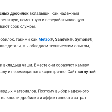
усных дробилок
вкладыши. Как надежный
грегатную, цементную и перерабатывающую
вают срок службы.
обилок, такими как
Metso
®, Sandvik®, Symons®,
йкие детали, мы обладаем техническим опытом,
ли вкладыш чаши. Вместе они образуют камеру
валу и перемещается эксцентрично.
Сайт
вогнутый
твердых материалов. Поэтому выбор надежного
тельности дробилки и эффективности затрат.