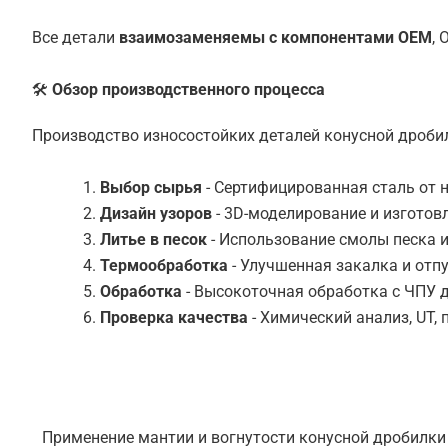
Все детали
взаимозаменяемы с компонентами OEM
,
🛠
Обзор производственного процесса
Производство износостойких деталей конусной дробил
Выбор сырья
- Сертифицированная сталь от
Дизайн узоров
- 3D-моделирование и изготов
Литье в песок
- Использование смолы песка 
Термообработка
- Улучшенная закалка и отп
Обработка
- Высокоточная обработка с ЧПУ 
Проверка качества
- Химический анализ, UT,
Применение мантии и вогнутости конусной дробилки