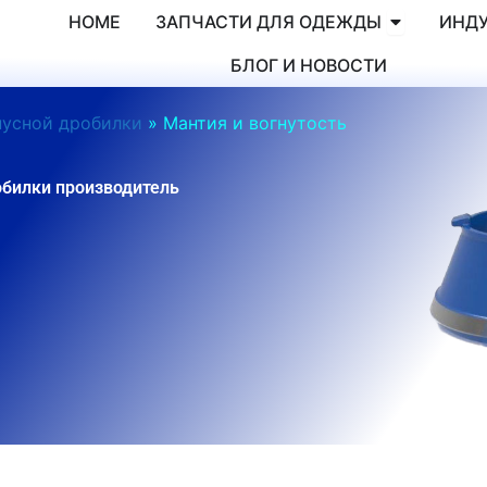
Открытые 
HOME
ЗАПЧАСТИ ДЛЯ ОДЕЖДЫ
ИНД
БЛОГ И НОВОСТИ
нусной дробилки
»
Мантия и вогнутость
обилки производитель