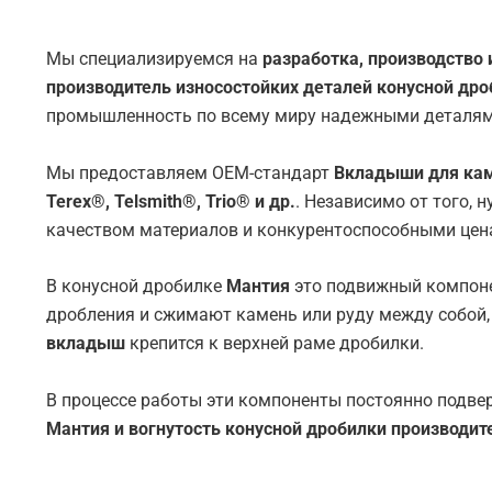
Мы специализируемся на
разработка, производство
производитель износостойких деталей конусной дро
промышленность по всему миру надежными деталям
Мы предоставляем OEM-стандарт
Вкладыши для кам
Terex®, Telsmith®, Trio® и др.
. Независимо от того,
качеством материалов и конкурентоспособными цен
В конусной дробилке
Мантия
это подвижный компоне
дробления и сжимают камень или руду между собой,
вкладыш
крепится к верхней раме дробилки.
В процессе работы эти компоненты постоянно подве
Мантия и вогнутость конусной дробилки производит