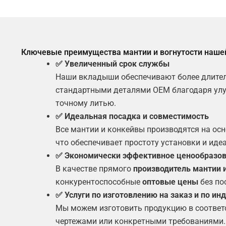
Ключевые преимущества мантии и вогнутости наше
✅ Увеличенный срок службы
Наши вкладыши обеспечивают более длител
стандартными деталями OEM благодаря ул
точному литью.
✅ Идеальная посадка и совместимость
Все мантии и конкейвы производятся на ос
что обеспечивает простоту установки и иде
✅ Экономически эффективное ценообразо
В качестве прямого
производитель мантии 
конкурентоспособные
оптовые цены
без по
✅ Услуги по изготовлению на заказ и по и
Мы можем изготовить продукцию в соответ
чертежами или конкретными требованиями.