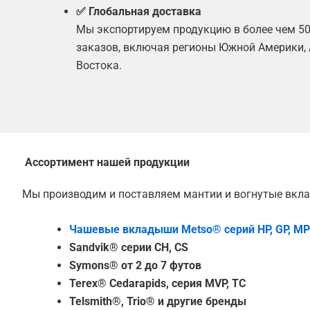
✅ Глобальная доставка
Мы экспортируем продукцию в более чем 5
заказов, включая регионы Южной Америки, 
Востока.
Ассортимент нашей продукции
Мы производим и поставляем мантии и вогнутые вкл
Чашевые вкладыши Metso® серий HP, GP, MP
Sandvik® серии CH, CS
Symons® от 2 до 7 футов
Terex® Cedarapids, серия MVP, TC
Telsmith®, Trio® и другие бренды