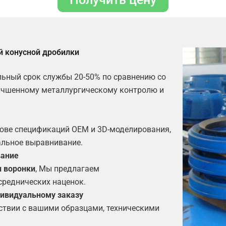
й конусной дробилки
ьный срок службы 20-50% по сравнению со
учшенному металлургическому контролю и
нове спецификаций OEM и 3D-моделирования,
альное выравнивание.
вание
и воронки
, Мы предлагаем
среднических наценок.
ндивидуальному заказу
ствии с вашими образцами, техническими