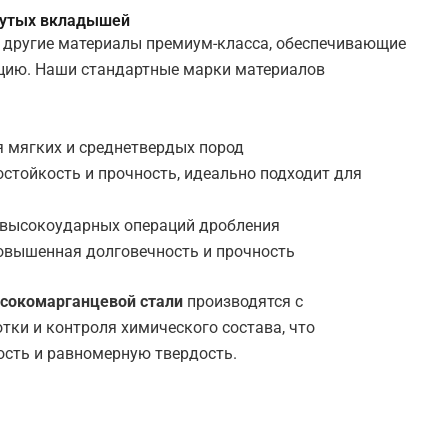
нутых вкладышей
 другие материалы премиум-класса, обеспечивающие
ацию. Наши стандартные марки материалов
я мягких и среднетвердых пород
стойкость и прочность, идеально подходит для
 высокоударных операций дробления
овышенная долговечность и прочность
сокомарганцевой стали
производятся с
ки и контроля химического состава, что
сть и равномерную твердость.