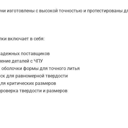
 Они изготовлены с высокой точностью и протестированы д
ки включает в себя:
 надежных поставщиков
ление деталей с ЧПУ
и оболочки формы для точного литья
уск для равномерной твердости
для критических размеров
 проверка твердости и размеров