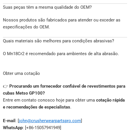
Suas peças têm a mesma qualidade do OEM?
Nossos produtos são fabricados para atender ou exceder as
especificações do OEM.
Quais materiais são melhores para condições abrasivas?
O Mn18Cr2 é recomendado para ambientes de alta abrasão.
Obter uma cotação
👉
Procurando um fornecedor confiável de revestimentos para
cubas Metso GP100?
Entre em contato conosco hoje para obter uma
cotação rápida
e recomendações de especialistas
.
E-mail
: [
john@crusherwearpartspro.com
]
WhatsApp
: [+86-15057941949]