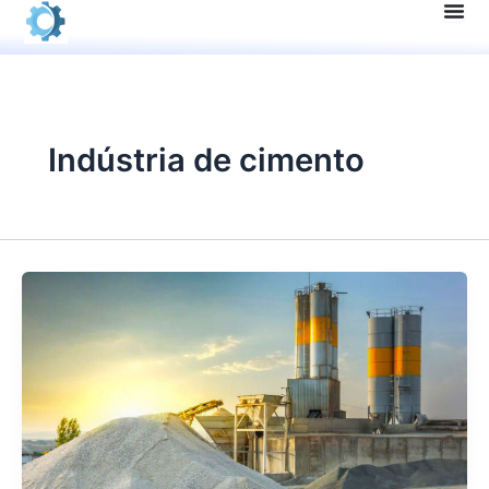
Pular
para
o
conteúdo
Indústria de cimento