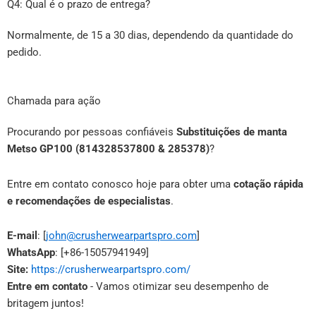
Q4: Qual é o prazo de entrega?
Normalmente, de 15 a 30 dias, dependendo da quantidade do
pedido.
Chamada para ação
Procurando por pessoas confiáveis
Substituições de manta
Metso GP100 (814328537800 & 285378)
?
Entre em contato conosco hoje para obter uma
cotação rápida
e recomendações de especialistas
.
E-mail
: [
john@crusherwearpartspro.com
]
WhatsApp
: [+86-15057941949]
Site:
https://crusherwearpartspro.com/
Entre em contato
- Vamos otimizar seu desempenho de
britagem juntos!