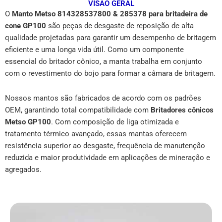
VISÃO GERAL
O
Manto Metso 814328537800 & 285378 para britadeira de
cone GP100
são peças de desgaste de reposição de alta
qualidade projetadas para garantir um desempenho de britagem
eficiente e uma longa vida útil. Como um componente
essencial do britador cônico, a manta trabalha em conjunto
com o revestimento do bojo para formar a câmara de britagem.
Nossos mantos são fabricados de acordo com os padrões
OEM, garantindo total compatibilidade com
Britadores cônicos
Metso GP100
. Com composição de liga otimizada e
tratamento térmico avançado, essas mantas oferecem
resistência superior ao desgaste, frequência de manutenção
reduzida e maior produtividade em aplicações de mineração e
agregados.