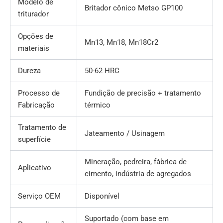
Modelo de
Britador cônico Metso GP100
triturador
Opções de
Mn13, Mn18, Mn18Cr2
materiais
Dureza
50-62 HRC
Processo de
Fundição de precisão + tratamento
Fabricação
térmico
Tratamento de
Jateamento / Usinagem
superfície
Mineração, pedreira, fábrica de
Aplicativo
cimento, indústria de agregados
Serviço OEM
Disponível
Suportado (com base em