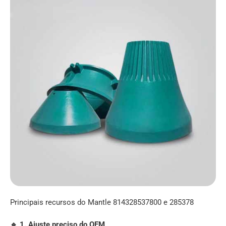
Principais recursos do Mantle 814328537800 e 285378
🔹 1. Ajuste preciso do OEM