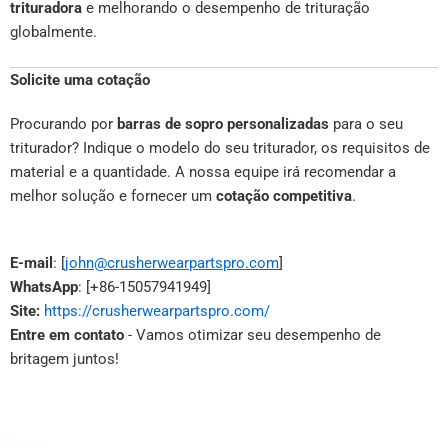
trituradora
e melhorando o desempenho de trituração
globalmente.
Solicite uma cotação
Procurando por
barras de sopro personalizadas
para o seu
triturador? Indique o modelo do seu triturador, os requisitos de
material e a quantidade. A nossa equipe irá recomendar a
melhor solução e fornecer um
cotação competitiva
.
E-mail
: [
john@crusherwearpartspro.com
]
WhatsApp
: [+86-15057941949]
Site:
https://crusherwearpartspro.com/
Entre em contato
- Vamos otimizar seu desempenho de
britagem juntos!