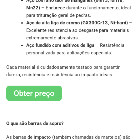
Aço com alto teor de manganês (Mn13, Mn18,
Mn22)
– Endurece durante o funcionamento, ideal
para trituração geral de pedras.
Aço de alta liga de cromo (GX300Cr13, Ni-hard)
–
Excelente resistência ao desgaste para materiais
extremamente abrasivos.
Aço fundido com aditivos de liga
– Resistência
personalizada para aplicações especiais.
Cada material é cuidadosamente testado para garantir
dureza, resistência e resistência ao impacto ideais.
Obter preço
O que são barras de sopro?
As barras de impacto (também chamadas de martelos) são