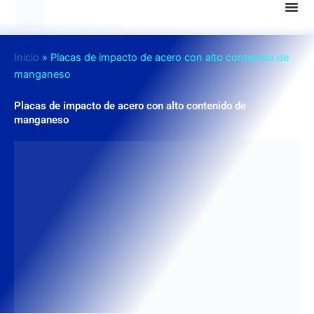
Ir
al
contenido
Inicio
»
Placas de impacto de acero con alto contenido de
manganeso
Placas de impacto de acero con alto contenido de
manganeso