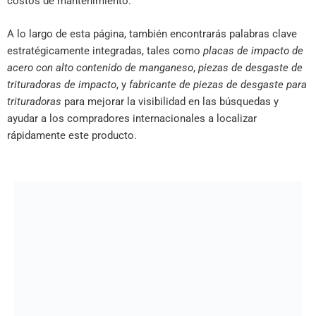
costos de mantenimiento.
A lo largo de esta página, también encontrarás palabras clave
estratégicamente integradas, tales como
placas de impacto de
acero con alto contenido de manganeso
,
piezas de desgaste de
trituradoras de impacto
, y
fabricante de piezas de desgaste para
trituradoras
para mejorar la visibilidad en las búsquedas y
ayudar a los compradores internacionales a localizar
rápidamente este producto.