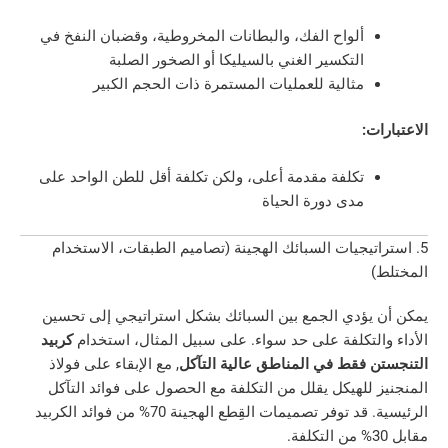
ألواح الفك، والبطانات المخروطية، وقضبان النفخ في
التكسير الغني بالسيليكا أو الصخور الصلبة
مثالية للعمليات المستمرة ذات الحجم الكبير
:
تكلفة مقدمة أعلى، ولكن تكلفة أقل للطن الواحد على
مدى دورة الحياة
تيجيات السبائك الهجينة (تصاميم الطبقات، الاستخدام
ؤدي الجمع بين السبائك بشكل استراتيجي إلى تحسين
لتكلفة على حد سواء. على سبيل المثال، استخدام
كربيد
فقط في المناطق عالية التآكل
, مع الإبقاء على فولاذ
للهيكل يقلل من التكلفة مع الحصول على فوائد التآكل
الرئيسية. قد توفر تصميمات القِطع الهجينة 70% من فوائد الكربيد