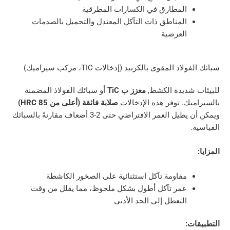
المطارق في الكسارات المطرقية
المناطق ذات التآكل المعتدل والتحميل بالصدمات
العرضية
المقوى بالكربيد (إدخالات TIC، مركب سيراميك)
شديدة الكشط,
معزز ب TiC
أو سبائك الفولاذ المضمنة
ك. توفر هذه الإدخالات
صلابة فائقة (أعلى من 85 HRC)
ويمكن أن يطيل العمر الافتراضي حتى 2-3 أضعاف مقارنةً بالسبائك
مقاومة تآكل استثنائية على الصخور الكاشطة
عمر تآكل أطول بشكل ملحوظ، مما يقلل من وقت
التعطل إلى الحد الأدنى
: