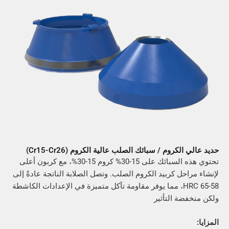
لكروم / سبائك الصلب عالية الكروم (Cr15-Cr26)
تحتوي هذه السبائك على 15-30% كروم 15-30%، مع كربون أعلى
احل كربيد الكروم الصلب. وتصل الصلابة الناتجة عادةً إلى
58-65 HRC، مما يوفر مقاومة تآكل متميزة في الإعدادات الكاشطة
ضة التأثير