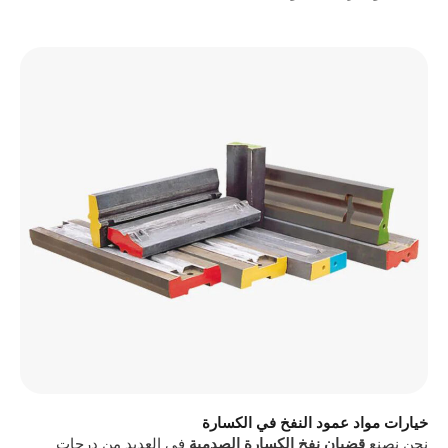
اد عمود النفخ في الكسارة
قضبان نفخ الكسارة الصدمية
في العديد من درجات