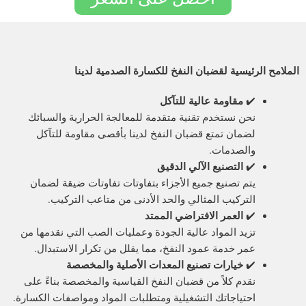
ئيسية لقضبان النفخ للكسارة الصدمية لدينا
✔
مقاومة عالية للتآكل
حن نستخدم تقنية متقدمة للمعالجة الحرارية والسبائك
ضمان تمتع قضبان النفخ لدينا بأقصى مقاومة للتآكل
الصدمات.
✔
التصنيع الآلي الدقيق
تم تصنيع جميع الأجزاء بتفاوتات تفاوتات ضيقة لضمان
لتركيب المثالي والحد الأدنى من متاعب التركيب.
✔
العمر الافتراضي الممتد
زيد المواد عالية الجودة وعمليات الصب التي نقدمها من
مر خدمة عمود النفخ، مما يقلل من تكرار الاستبدال.
✔
خيارات تصنيع المعدات الأصلية والمخصصة
قدم كلاً من قضبان النفخ القياسية والمخصصة بناءً على
حتياجاتك التشغيلية ومتطلبات المواد ومواصفات الكسارة.