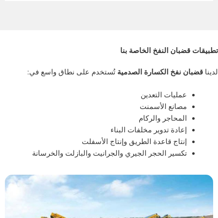
ن النفخ الخاصة بنا
فخ الكسارة الصدمية
تُستخدم على نطاق واسع في:
ليات التعدين
انع الأسمنت
حاجر والركام
دة تدوير مخلفات البناء
اج قاعدة الطريق وإنتاج الأسفلت
سير الحجر الجيري والجرانيت والبازلت والخرسانة