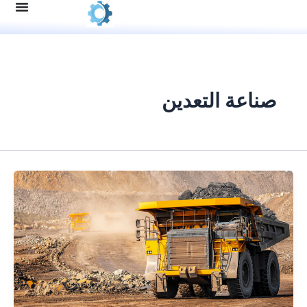
عة التعدين