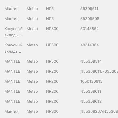
Мантия
Metso
HP5
55309511
Мантия
Metso
HP6
55309508
Конусный
Metso
HP800
50143852
вкладыш
Конусный
Metso
HP800
48314364
вкладыш
MANTLE
Metso
HP500
N55308514
MANTLE
Metso
HP200
N55308011/7055308
MANTLE
Metso
HP200
1050130815
MANTLE
Metso
HP200
N55308011
MANTLE
Metso
HP200
N55308012
Мантия
Metso
HP300
N55308267/N55308