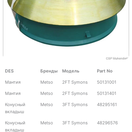
DES
Бренды
Модель
Part No
Мантия
Metso
2FT Symons
50131001
Мантия
Metso
2FT Symons
50131401
Конусный
Metso
3FT Symons
48295161
вкладыш
Конусный
Metso
3FT Symons
48296576
вкладыш