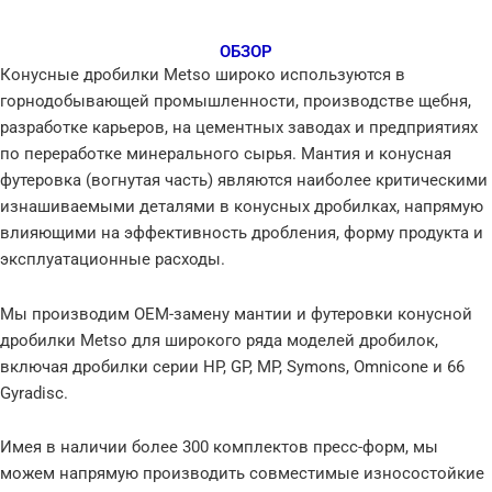
ОБЗОР
Конусные дробилки Metso широко используются в
горнодобывающей промышленности, производстве щебня,
разработке карьеров, на цементных заводах и предприятиях
по переработке минерального сырья. Мантия и конусная
футеровка (вогнутая часть) являются наиболее критическими
изнашиваемыми деталями в конусных дробилках, напрямую
влияющими на эффективность дробления, форму продукта и
эксплуатационные расходы.
Мы производим OEM-замену мантии и футеровки конусной
дробилки Metso для широкого ряда моделей дробилок,
включая дробилки серии HP, GP, MP, Symons, Omnicone и 66
Gyradisc.
Имея в наличии более 300 комплектов пресс-форм, мы
можем напрямую производить совместимые износостойкие