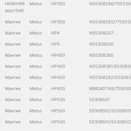
НИЖНЯЯ
Metso
HP300
N55308266/705530
МАНТИЯ
Мантия
Metso
HP300
N55308265/770553
Мантия
Metso
HP4
N55309257
Мантия
Metso
HP5
N55309500
Мантия
Metso
HP400
N55308380
Мантия
Metso
HP400
N55308381/553083
Мантия
Metso
HP400
N55308282/553083
Мантия
Metso
HP400
MM0401145/705530
Мантия
Metso
HP500
55308501
Мантия
Metso
HP500
55308502/5530850
Мантия
Metso
HP500
55308501/5530850