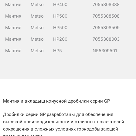
Мантия
Metso
HP400
7055308388
Мантия
Metso
HP500
7055308508
Мантия
Metso
HP500
7055308509
Мантия
Metso
HP200
7055308003
Мантия
Metso
HP5
N55309501
Мантия и вкладыш конусной дробилки серии GP
Дробилки серии GP разработаны для обеспечения
высокой производительности и отличных показателей
сокращения в сложных условиях горнодобывающей