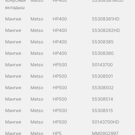
Конусный
Metso
HP400
55308381MOD
вкладыш
Мантия
Metso
HP400
55308381HD
Мантия
Metso
HP400
55308282HD
Мантия
Metso
HP400
55308385
Мантия
Metso
HP400
55308380
Мантия
Metso
HP500
50143700
Мантия
Metso
HP500
55308501
Мантия
Metso
HP500
55308502
Мантия
Metso
HP500
55308514
Мантия
Metso
HP500
55308515
Мантия
Metso
HP500
50143700HD
Мантия
Metso
HP5
MM0902997