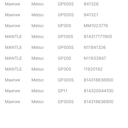
Мантия
Metso
GP500S
941326
Мантия
Metso
GP500S
941327
Мантия
Metso
GP300
MM1023776
MANTLE
Metso
GP100S
814317177900
MANTLE
Metso
GP500S
N11941326
MANTLE
Metso
GP200
N11933947
MANTLE
Metso
GP300
11920192
Мантия
Metso
GP300S
814318836900
Мантия
Metso
GP11
814320044100
Мантия
Metso
GP300S
814318836900