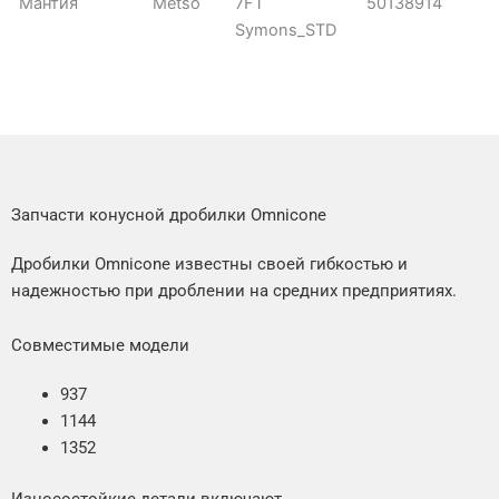
Мантия
Metso
7FT
50138914
Symons_STD
Запчасти конусной дробилки Omnicone
Дробилки Omnicone известны своей гибкостью и
надежностью при дроблении на средних предприятиях.
Совместимые модели
937
1144
1352