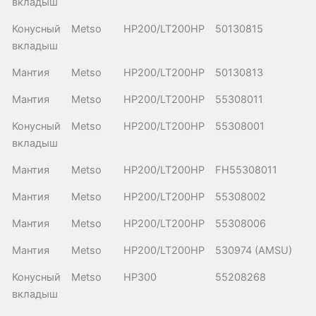
вкладыш
Конусный
Metso
HP200/LT200HP
50130815
вкладыш
Мантия
Metso
HP200/LT200HP
50130813
Мантия
Metso
HP200/LT200HP
55308011
Конусный
Metso
HP200/LT200HP
55308001
вкладыш
Мантия
Metso
HP200/LT200HP
FH55308011
Мантия
Metso
HP200/LT200HP
55308002
Мантия
Metso
HP200/LT200HP
55308006
Мантия
Metso
HP200/LT200HP
530974 (AMSU)
Конусный
Metso
HP300
55208268
вкладыш