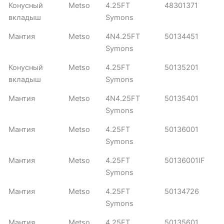
Конусный
Metso
4.25FT
48301371
вкладыш
Symons
Мантия
Metso
4N4.25FT
50134451
Symons
Конусный
Metso
4.25FT
50135201
вкладыш
Symons
Мантия
Metso
4N4.25FT
50135401
Symons
Мантия
Metso
4.25FT
50136001
Symons
Мантия
Metso
4.25FT
50136001IF
Symons
Мантия
Metso
4.25FT
50134726
Symons
Мантия
Metso
4.25FT
50135601