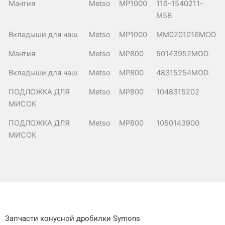
Мантия
Metso
MP1000
116-1540211-
M5B
Вкладыши для чаш
Metso
MP1000
MM0201016MOD
Мантия
Metso
MP800
50143952MOD
Вкладыши для чаш
Metso
MP800
48315254MOD
ПОДЛОЖКА ДЛЯ
Metso
MP800
1048315202
МИСОК
ПОДЛОЖКА ДЛЯ
Metso
MP800
1050143900
МИСОК
Запчасти конусной дробилки Symons