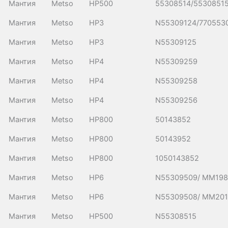
Мантия
Metso
HP500
55308514/5530851
Мантия
Metso
HP3
N55309124/770553
Мантия
Metso
HP3
N55309125
Мантия
Metso
HP4
N55309259
Мантия
Metso
HP4
N55309258
Мантия
Metso
HP4
N55309256
Мантия
Metso
HP800
50143852
Мантия
Metso
HP800
50143952
Мантия
Metso
HP800
1050143852
Мантия
Metso
HP6
N55309509/ MM198
Мантия
Metso
HP6
N55309508/ MM20
Мантия
Metso
HP500
N55308515