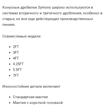
Конусные дробилки Symons широко используются в
системах вторичного и третичного дробления, особенно в
старых, но все еще действующих производственных
линиях.
Совместимые модели
2FT
3FT
4FT
4.25FT
5.5FT
7FT
Износостойкие детали включают
Стандартная мантия
Мантия с короткой головкой