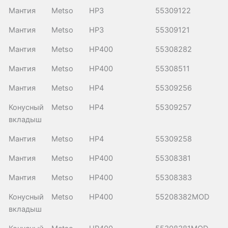
Мантия
Metso
HP3
55309122
Мантия
Metso
HP3
55309121
Мантия
Metso
HP400
55308282
Мантия
Metso
HP400
55308511
Мантия
Metso
HP4
55309256
Конусный
Metso
HP4
55309257
вкладыш
Мантия
Metso
HP4
55309258
Мантия
Metso
HP400
55308381
Мантия
Metso
HP400
55308383
Конусный
Metso
HP400
55208382MOD
вкладыш