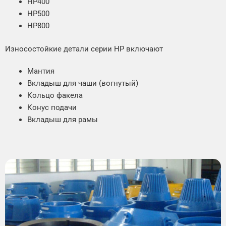
HP400
HP500
HP800
Износостойкие детали серии HP включают
Мантия
Вкладыш для чаши (вогнутый)
Кольцо факела
Конус подачи
Вкладыш для рамы