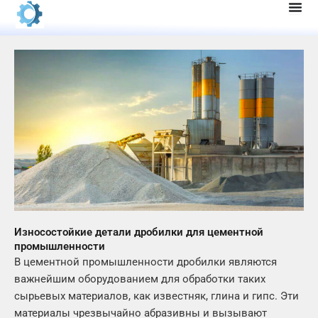
Перейти
к
содержанию
Износостойкие детали дробилки для цементной
промышленности
В цементной промышленности дробилки являются
важнейшим оборудованием для обработки таких
сырьевых материалов, как известняк, глина и гипс. Эти
материалы чрезвычайно абразивны и вызывают