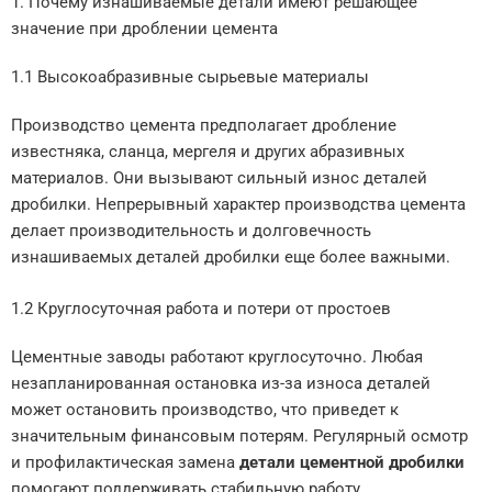
1. Почему изнашиваемые детали имеют решающее
значение при дроблении цемента
1.1 Высокоабразивные сырьевые материалы
Производство цемента предполагает дробление
известняка, сланца, мергеля и других абразивных
материалов. Они вызывают сильный износ деталей
дробилки. Непрерывный характер производства цемента
делает производительность и долговечность
изнашиваемых деталей дробилки еще более важными.
1.2 Круглосуточная работа и потери от простоев
Цементные заводы работают круглосуточно. Любая
незапланированная остановка из-за износа деталей
может остановить производство, что приведет к
значительным финансовым потерям. Регулярный осмотр
и профилактическая замена
детали цементной дробилки
помогают поддерживать стабильную работу.