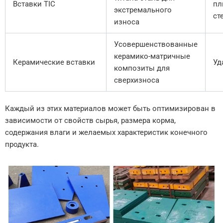
Вставки TIC
пл
экстремального
ст
износа
Усовершенствованные
керамико-матричные
Керамические вставки
Уд
композиты для
сверхизноса
Каждый из этих материалов может быть оптимизирован в
зависимости от свойств сырья, размера корма,
содержания влаги и желаемых характеристик конечного
продукта.