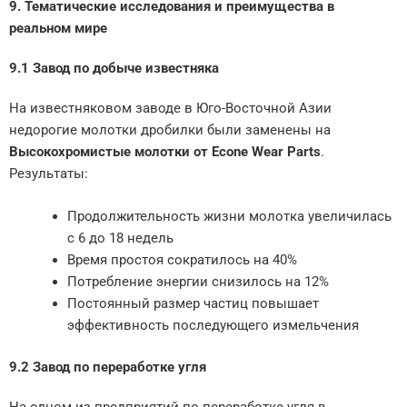
9. Тематические исследования и преимущества в
реальном мире
9.1 Завод по добыче известняка
На известняковом заводе в Юго-Восточной Азии
недорогие молотки дробилки были заменены на
Высокохромистые молотки от Econe Wear Parts
.
Результаты:
Продолжительность жизни молотка увеличилась
с 6 до 18 недель
Время простоя сократилось на 40%
Потребление энергии снизилось на 12%
Постоянный размер частиц повышает
эффективность последующего измельчения
9.2 Завод по переработке угля
На одном из предприятий по переработке угля в