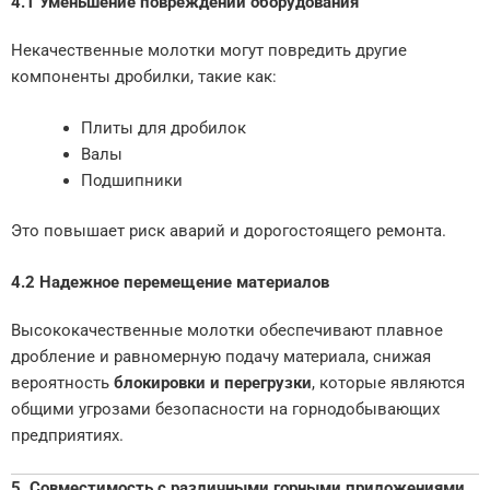
4.1 Уменьшение повреждений оборудования
Некачественные молотки могут повредить другие
компоненты дробилки, такие как:
Плиты для дробилок
Валы
Подшипники
Это повышает риск аварий и дорогостоящего ремонта.
4.2 Надежное перемещение материалов
Высококачественные молотки обеспечивают плавное
дробление и равномерную подачу материала, снижая
вероятность
блокировки и перегрузки
, которые являются
общими угрозами безопасности на горнодобывающих
предприятиях.
5. Совместимость с различными горными приложениями