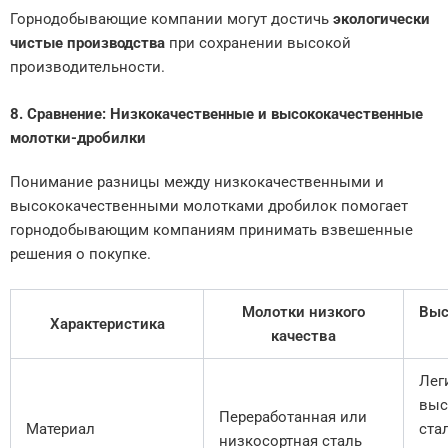
Горнодобывающие компании могут достичь
экологически
чистые производства
при сохранении высокой
производительности.
8. Сравнение: Низкокачественные и высококачественные
молотки-дробилки
Понимание разницы между низкокачественными и
высококачественными молотками дробилок помогает
горнодобывающим компаниям принимать взвешенные
решения о покупке.
Молотки низкого
Выс
Характеристика
качества
Лег
выс
Переработанная или
Материал
ста
низкосортная сталь