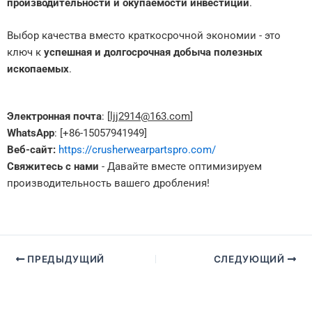
производительности и окупаемости инвестиций
.
Выбор качества вместо краткосрочной экономии - это
ключ к
успешная и долгосрочная добыча полезных
ископаемых
.
Электронная почта
: [
ljj2914@163.com
]
WhatsApp
: [+86-15057941949]
Веб-сайт:
https://crusherwearpartspro.com/
Свяжитесь с нами
- Давайте вместе оптимизируем
производительность вашего дробления!
ПРЕДЫДУЩИЙ
СЛЕДУЮЩИЙ