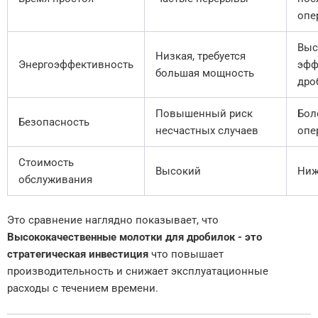
опе
Выс
Низкая, требуется
Энергоэффективность
эфф
большая мощность
дро
Повышенный риск
Бол
Безопасность
несчастных случаев
опе
Стоимость
Высокий
Ниж
обслуживания
Это сравнение наглядно показывает, что
Высококачественные молотки для дробилок - это
стратегическая инвестиция
что повышает
производительность и снижает эксплуатационные
расходы с течением времени.