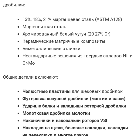
дробилки:
13%, 18%, 21% марганцевая сталь (ASTM A128)
Мартенситная сталь
Хромированный белый чугун (20-27% Cr)
Керамические матричные композиты
Биметаллические отливки
Нестандартные решения из твердых сплавов Ni- и
Cr-Mo
Общие детали включают:
Челюстные пластины
для щековых дробилок
Футеровка конусной дробилки (мантии и чаши)
Ударные балки и вкладыши роторной дробилки
Молотковая дробилка молотки
Наконечники и наковальни роторов VSI
Накладки на щеки, боковые накладки, накладки
на переклюки и многое другое