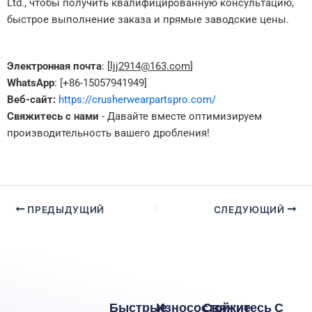
Ltd., чтобы получить квалифицированную консультацию,
быстрое выполнение заказа и прямые заводские цены.
Электронная почта
: [
ljj2914@163.com
]
WhatsApp
: [+86-15057941949]
Веб-сайт:
https://crusherwearpartspro.com/
Свяжитесь с нами
- Давайте вместе оптимизируем
производительность вашего дробления!
ПРЕДЫДУЩИЙ
СЛЕДУЮЩИЙ
Быстрые
Износостойкие
Свяжитесь С