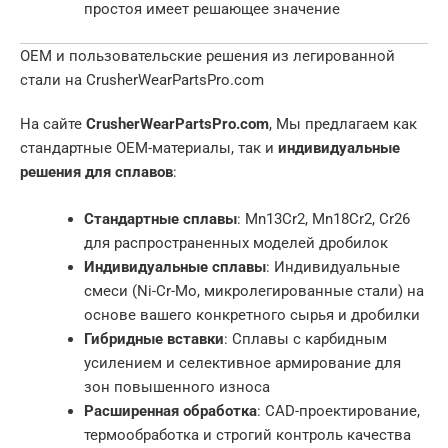
простоя имеет решающее значение
OEM и пользовательские решения из легированной
стали на CrusherWearPartsPro.com
На сайте
CrusherWearPartsPro.com
, Мы предлагаем как
стандартные OEM-материалы, так и
индивидуальные
решения для сплавов
:
Стандартные сплавы
: Mn13Cr2, Mn18Cr2, Cr26
для распространенных моделей дробилок
Индивидуальные сплавы
: Индивидуальные
смеси (Ni-Cr-Mo, микролегированные стали) на
основе вашего конкретного сырья и дробилки
Гибридные вставки
: Сплавы с карбидным
усилением и селективное армирование для
зон повышенного износа
Расширенная обработка
: CAD-проектирование,
термообработка и строгий контроль качества