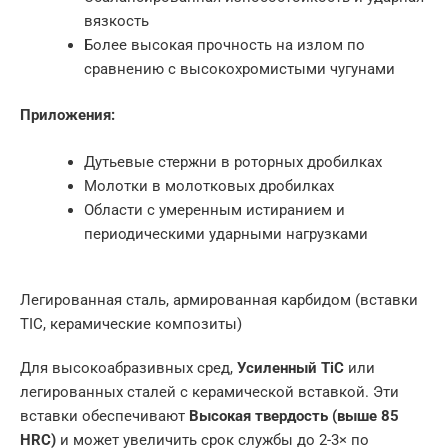
вязкость
Более высокая прочность на излом по
сравнению с высокохромистыми чугунами
Приложения:
Дутьевые стержни в роторных дробилках
Молотки в молотковых дробилках
Области с умеренным истиранием и
периодическими ударными нагрузками
Легированная сталь, армированная карбидом (вставки
TIC, керамические композиты)
Для высокоабразивных сред,
Усиленный TiC
или
легированных сталей с керамической вставкой. Эти
вставки обеспечивают
Высокая твердость (выше 85
HRC)
и может увеличить срок службы до 2-3× по