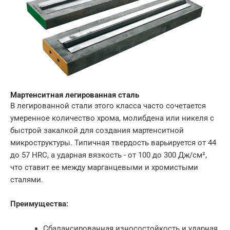
Мартенситная легированная сталь
В легированной стали этого класса часто сочетается
умеренное количество хрома, молибдена или никеля с
быстрой закалкой для создания мартенситной
микроструктуры. Типичная твердость варьируется от 44
до 57 HRC, а ударная вязкость - от 100 до 300 Дж/см²,
что ставит ее между марганцевыми и хромистыми
сталями.
Преимущества:
Сбалансированная износостойкость и ударная