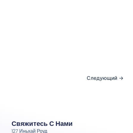
Следующий
→
Свяжитесь С Нами
127 Иньхай Роуд