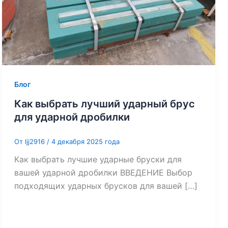
Блог
Как выбрать лучший ударный брус
для ударной дробилки
От
ljj2916
/
4 декабря 2025 года
Как выбрать лучшие ударные бруски для
вашей ударной дробилки ВВЕДЕНИЕ Выбор
подходящих ударных брусков для вашей […]