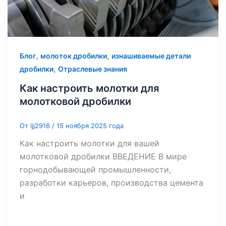
,
,
Блог
молоток дробилки
изнашиваемые детали
,
дробилки
Отраслевые знания
Как настроить молотки для
молотковой дробилки
От
ljj2916
/
15 ноября 2025 года
Как настроить молотки для вашей
молотковой дробилки ВВЕДЕНИЕ В мире
горнодобывающей промышленности,
разработки карьеров, производства цемента
и