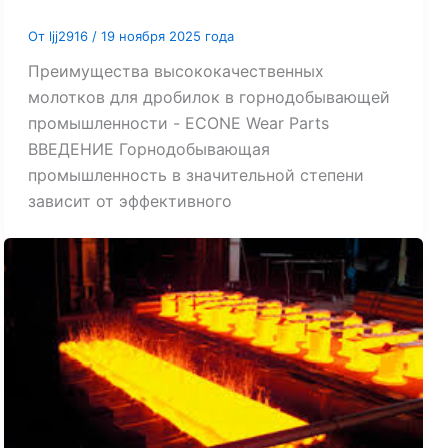
От
ljj2916
/
19 ноября 2025 года
Преимущества высококачественных
молотков для дробилок в горнодобывающей
промышленности - ECONE Wear Parts
ВВЕДЕНИЕ Горнодобывающая
промышленность в значительной степени
зависит от эффективного