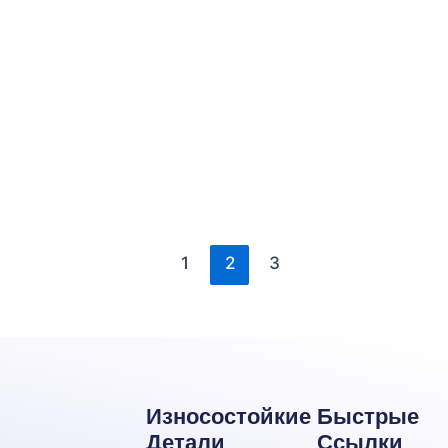
1
2
3
Износостойкие
Быстрые
Детали
Ссылки