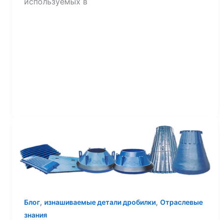
используемых в
,
,
Блог
изнашиваемые детали дробилки
Отраслевые
знания