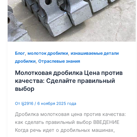
,
,
Блог
молоток дробилки
изнашиваемые детали
,
дробилки
Отраслевые знания
Молотковая дробилка Цена против
качества: Сделайте правильный
выбор
От
ljj2916
/
6 ноября 2025 года
Дробилка молотковая цена против качества:
как сделать правильный выбор ВВЕДЕНИЕ
Когда речь идет о дробильных машинах,