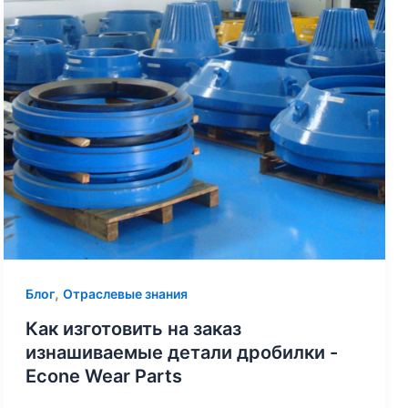
,
Блог
Отраслевые знания
Как изготовить на заказ
изнашиваемые детали дробилки -
Econe Wear Parts